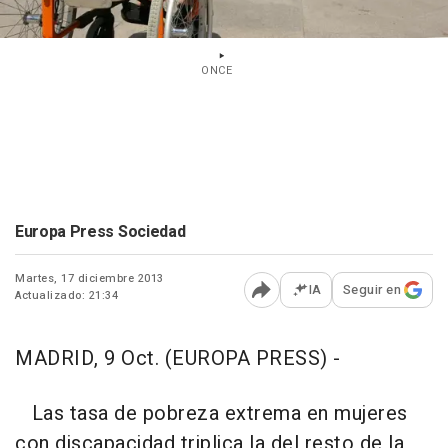
ONCE
Europa Press Sociedad
Martes, 17 diciembre 2013
IA
Seguir en
Actualizado: 21:34
Abrir opciones para comp
MADRID, 9 Oct. (EUROPA PRESS) -
Las tasa de pobreza extrema en mujeres
con discapacidad triplica la del resto de la