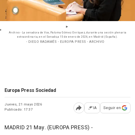
Archivo - La senadora de Vox, Paloma Gómez Enríquez, durante una sesión plenaria
extraordinaria, en el Senado,a 15 de enero de 2026, en Madrid (España).
- DIEGO RADAMÉS - EUROPA PRESS - ARCHIVO
Europa Press Sociedad
Jueves, 21 mayo 2026
IA
Seguir en
Publicado: 17:37
Abrir opciones para comp
MADRID 21 May. (EUROPA PRESS) -