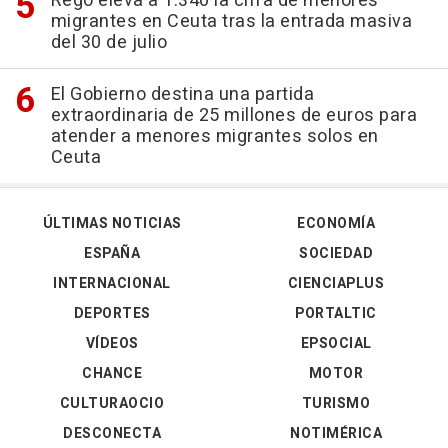
Rego eleva a 1.340 la cifra de menores
migrantes en Ceuta tras la entrada masiva
del 30 de julio
El Gobierno destina una partida
extraordinaria de 25 millones de euros para
atender a menores migrantes solos en
Ceuta
ÚLTIMAS NOTICIAS
ECONOMÍA
ESPAÑA
SOCIEDAD
INTERNACIONAL
CIENCIAPLUS
DEPORTES
PORTALTIC
VÍDEOS
EPSOCIAL
CHANCE
MOTOR
CULTURAOCIO
TURISMO
DESCONECTA
NOTIMÉRICA