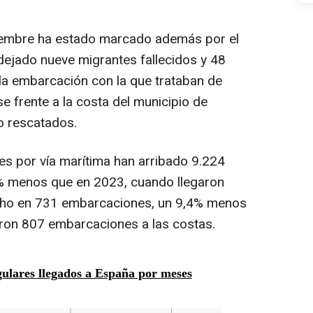
tiembre ha estado marcado además por el
ejado nueve migrantes fallecidos y 48
a embarcación con la que trataban de
ase frente a la costa del municipio de
o rescatados.
res por vía marítima han arribado 9.224
% menos que en 2023, cuando llegaron
echo en 731 embarcaciones, un 9,4% menos
aron 807 embarcaciones a las costas.