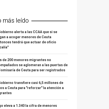
o más leído
Gobierno alerta a las CCAA que si se
gan a acoger menores de Ceuta
tonces tendrá que actuar de oficio
calía"
s de 200 menores migrantes no
mpañados se aglomeran a las puertas de
Comisaría de Ceuta para ser registrados
Gobierno transfiere casi 6,5 millones de
os a Ceuta para "reforzar" la atención a
grantes
o eleva a 1.340 la cifra de menores