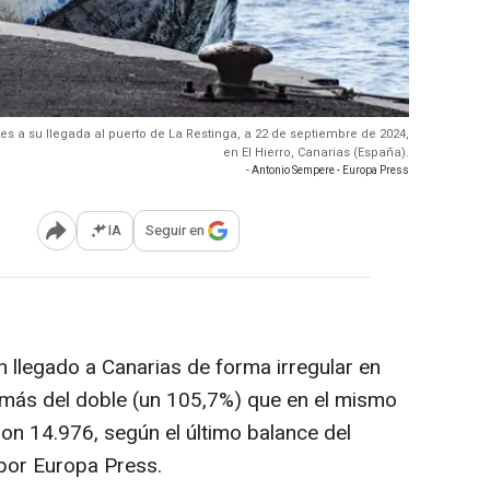
s a su llegada al puerto de La Restinga, a 22 de septiembre de 2024,
en El Hierro, Canarias (España).
- Antonio Sempere - Europa Press
IA
Seguir en
Abrir opciones para compartir
n llegado a Canarias de forma irregular en
 más del doble (un 105,7%) que en el mismo
on 14.976, según el último balance del
o por Europa Press.