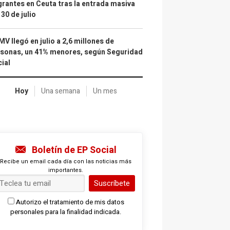
rantes en Ceuta tras la entrada masiva
 30 de julio
IMV llegó en julio a 2,6 millones de
sonas, un 41% menores, según Seguridad
ial
Hoy
Una semana
Un mes
Boletín de EP Social
Recibe un email cada día con las noticias más
importantes.
Suscríbete
Autorizo el tratamiento de mis datos
personales para la finalidad indicada.