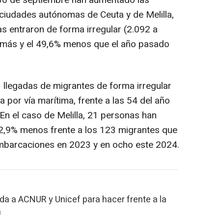
l 30 de septiembre han aumentado las
s ciudades autónomas de Ceuta y de Melilla,
s entraron de forma irregular (2.092 a
% más y el 49,6% menos que el año pasado
 llegadas de migrantes de forma irregular
por vía marítima, frente a las 54 del año
n el caso de Melilla, 21 personas han
82,9% menos frente a los 123 migrantes que
embarcaciones en 2023 y en ocho este 2024.
da a ACNUR y Unicef para hacer frente a la
a