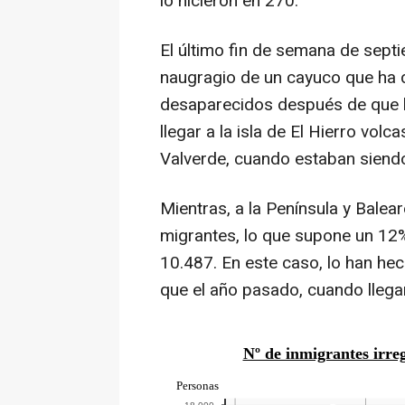
lo hicieron en 270.
El último fin de semana de sep
naugragio de un cayuco que ha d
desaparecidos después de que l
llegar a la isla de El Hierro volc
Valverde, cuando estaban siend
Mientras, a la Península y Balea
migrantes, lo que supone un 12
10.487. En este caso, lo han h
que el año pasado, cuando lleg