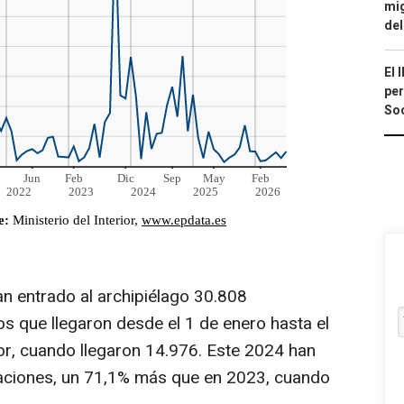
mig
del
El 
per
Soc
an entrado al archipiélago 30.808
s que llegaron desde el 1 de enero hasta el
or, cuando llegaron 14.976. Este 2024 han
aciones, un 71,1% más que en 2023, cuando