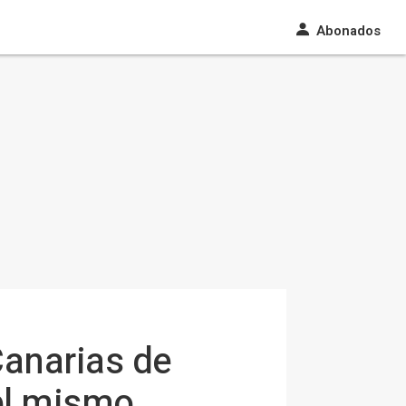
Abonados
Canarias de
 el mismo