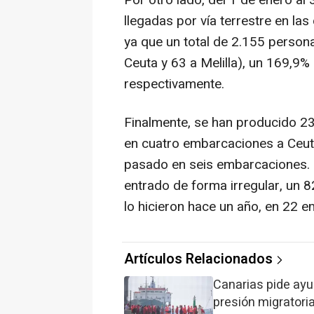
Por otro lado, del 1 de enero a
llegadas por vía terrestre en la
ya que un total de 2.155 persona
Ceuta y 63 a Melilla), un 169,9
respectivamente.
Finalmente, se han producido 23
en cuatro embarcaciones a Ceuta 
pasado en seis embarcaciones. E
entrado de forma irregular, un 
lo hicieron hace un año, en 22 
Artículos Relacionados
Canarias pide ayu
presión migratori