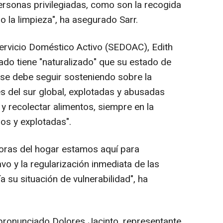
ersonas privilegiadas, como son la recogida
o la limpieza", ha asegurado Sarr.
ervicio Doméstico Activo (SEDOAC), Edith
ado tiene "naturalizado" que su estado de
 "se debe seguir sosteniendo sobre la
es del sur global, explotadas y abusadas
 y recolectar alimentos, siempre en la
os y explotadas".
ras del hogar estamos aquí para
vo y la regularización inmediata de las
 su situación de vulnerabilidad", ha
ronunciado Dolores Jacinto, representante