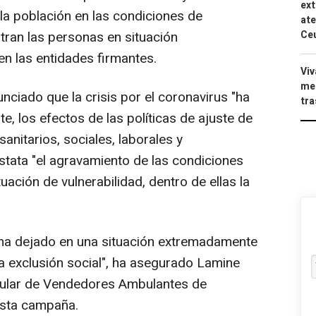
ext
 la población en las condiciones de
ate
Ce
tran las personas en situación
nen las entidades firmantes.
Viv
men
iado que la crisis por el coronavirus "ha
tra
e, los efectos de las políticas de ajuste de
anitarios, sociales, laborales y
stata "el agravamiento de las condiciones
uación de vulnerabilidad, dentro de ellas la
 ha dejado en una situación extremadamente
y la exclusión social", ha asegurado Lamine
pular de Vendedores Ambulantes de
esta campaña.