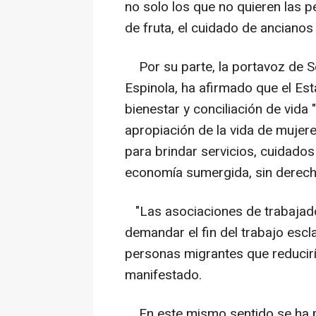
no solo los que no quieren las p
de fruta, el cuidado de ancianos 
Por su parte, la portavoz de S
Espinola, ha afirmado que el Est
bienestar y conciliación de vida
apropiación de la vida de mujer
para brindar servicios, cuidados
economía sumergida, sin derech
"Las asociaciones de trabajado
demandar el fin del trabajo escla
personas migrantes que reduciría
manifestado.
En este mismo sentido se ha p