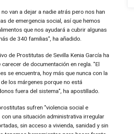
no van a dejar a nadie atrás pero nos han
das de emergencia social, así que hemos
limentos que nos ayudará a cubrir algunas
ás de 340 familias", ha añadido.
vo de Prostitutas de Sevilla Kenia García ha
 carecer de documentación en regla. "El
les se encuentra, hoy más que nunca con la
es de los márgenes porque no está
nos fuera del sistema", ha apostillado.
stitutas sufren "violencia social e
 con una situación administrativa irregular
rtadas, sin acceso a vivienda, sanidad y sin