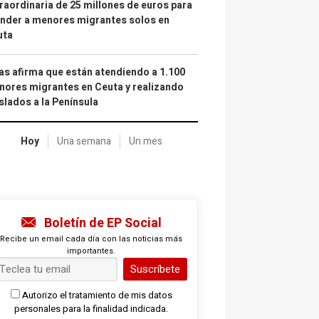
raordinaria de 25 millones de euros para
nder a menores migrantes solos en
uta
as afirma que están atendiendo a 1.100
ores migrantes en Ceuta y realizando
slados a la Península
Hoy
Una semana
Un mes
Boletín de EP Social
Recibe un email cada día con las noticias más
importantes.
Suscríbete
Autorizo el tratamiento de mis datos
personales para la finalidad indicada.