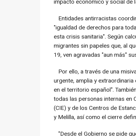
impacto económico y social de l
Entidades antirracistas coordin
"igualdad de derechos para toda
esta crisis sanitaria". Según ca
migrantes sin papeles que, al q
19, ven agravadas "aun más" sus
Por ello, a través de una misiva
urgente, amplia y extraordinari
en el territorio español". Tambié
todas las personas internas en 
(CIE) y de los Centros de Estan
y Melilla, así como el cierre def
"Desde el Gobierno se pide que