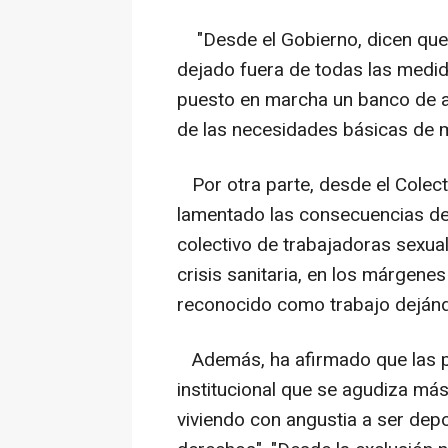
"Desde el Gobierno, dicen que 
dejado fuera de todas las medi
puesto en marcha un banco de a
de las necesidades básicas de m
Por otra parte, desde el Colecti
lamentado las consecuencias de
colectivo de trabajadoras sexua
crisis sanitaria, en los márgen
reconocido como trabajo dejándo
Además, ha afirmado que las pro
institucional que se agudiza más
viviendo con angustia a ser depo