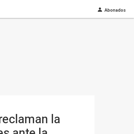
Abonados
reclaman la
s ante la