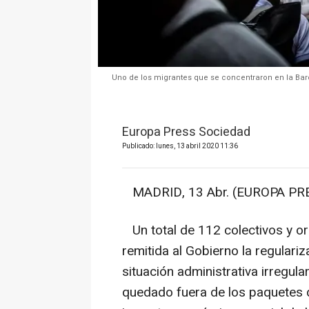
Uno de los migrantes que se concentraron en la Barce
Europa Press Sociedad
Publicado: lunes, 13 abril 2020 11:36
MADRID, 13 Abr. (EUROPA PRE
Un total de 112 colectivos y or
remitida al Gobierno la regulari
situación administrativa irregul
quedado fuera de los paquetes 