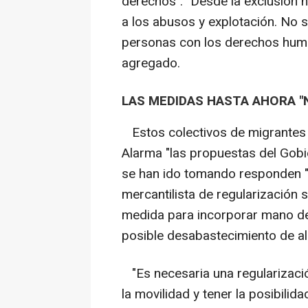
derechos". "Desde la exclusión 
a los abusos y explotación. No 
personas con los derechos huma
agregado.
LAS MEDIDAS HASTA AHORA "
Estos colectivos de migrantes s
Alarma "las propuestas del Gobie
se han ido tomando responden "a
mercantilista de regularización s
medida para incorporar mano de o
posible desabastecimiento de al
"Es necesaria una regularizació
la movilidad y tener la posibilid