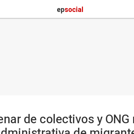
ep
social
nar de colectivos y ONG 
administrativa de migrante