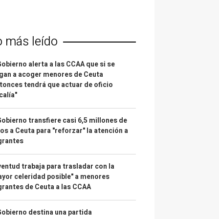
o más leído
Gobierno alerta a las CCAA que si se
gan a acoger menores de Ceuta
tonces tendrá que actuar de oficio
calía"
Gobierno transfiere casi 6,5 millones de
os a Ceuta para "reforzar" la atención a
grantes
entud trabaja para trasladar con la
yor celeridad posible" a menores
rantes de Ceuta a las CCAA
Gobierno destina una partida