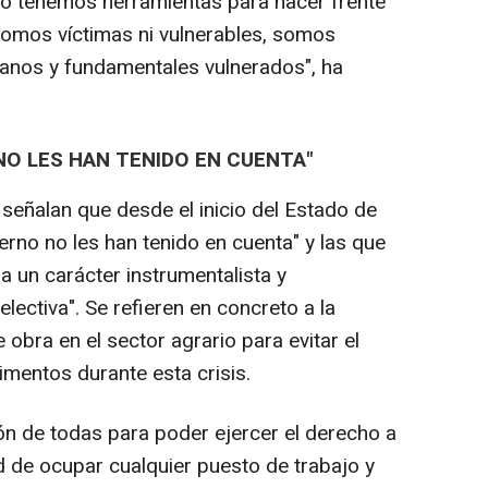
no tenemos herramientas para hacer frente
somos víctimas ni vulnerables, somos
nos y fundamentales vulnerados", ha
NO LES HAN TENIDO EN CUENTA"
eñalan que desde el inicio del Estado de
rno no les han tenido en cuenta" y las que
 un carácter instrumentalista y
electiva". Se refieren en concreto a la
bra en el sector agrario para evitar el
imentos durante esta crisis.
n de todas para poder ejercer el derecho a
ad de ocupar cualquier puesto de trabajo y