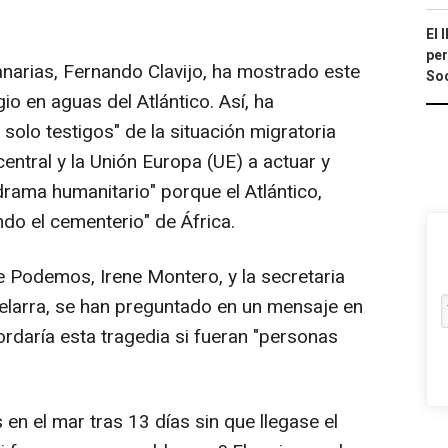
El 
per
anarias, Fernando Clavijo, ha mostrado este
Soc
io en aguas del Atlántico. Así, ha
olo testigos" de la situación migratoria
central y la Unión Europa (UE) a actuar y
drama humanitario" porque el Atlántico,
ndo el cementerio" de África.
e Podemos, Irene Montero, y la secretaria
Belarra, se han preguntado en un mensaje en
rdaría esta tragedia si fueran "personas
n el mar tras 13 días sin que llegase el