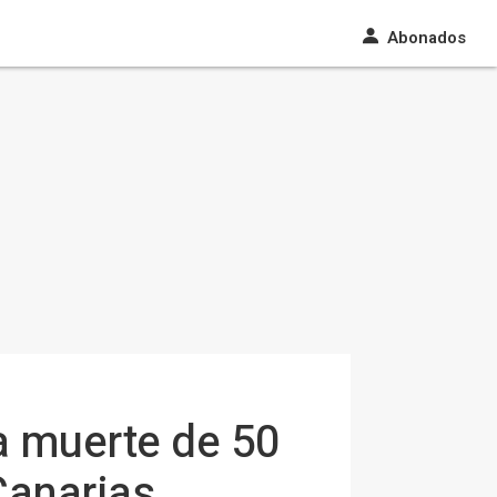
Abonados
a muerte de 50
Canarias