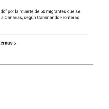
ado" por la muerte de 50 migrantes que se
o a Canarias, según Caminando Fronteras
 temas