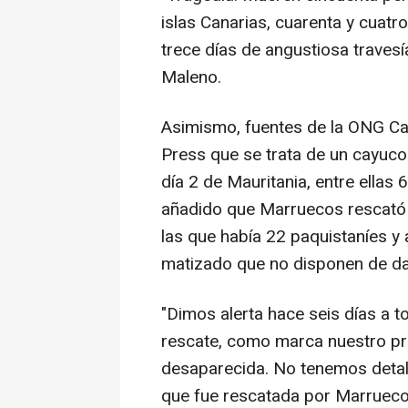
islas Canarias, cuarenta y cuatr
trece días de angustiosa travesía
Maleno.
Asimismo, fuentes de la ONG Ca
Press que se trata de un cayuco
día 2 de Mauritania, entre ellas 
añadido que Marruecos rescató 
las que había 22 paquistaníes y 
matizado que no disponen de da
"Dimos alerta hace seis días a 
rescate, como marca nuestro p
desaparecida. No tenemos detal
que fue rescatada por Marrueco