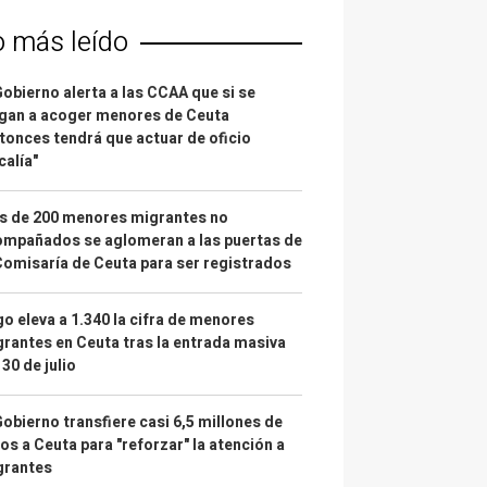
o más leído
Gobierno alerta a las CCAA que si se
gan a acoger menores de Ceuta
tonces tendrá que actuar de oficio
calía"
s de 200 menores migrantes no
mpañados se aglomeran a las puertas de
Comisaría de Ceuta para ser registrados
o eleva a 1.340 la cifra de menores
rantes en Ceuta tras la entrada masiva
 30 de julio
Gobierno transfiere casi 6,5 millones de
os a Ceuta para "reforzar" la atención a
grantes