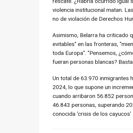
rescate. ¿Habría ocurrido igual 
violencia institucional matan. L
no de violación de Derechos Hu
Asimismo, Belarra ha criticado 
evitables" en las fronteras, "mi
toda Europa". "Pensemos, ¿cómo 
fueran personas blancas? Basta 
Un total de 63.970 inmigrantes 
2024, lo que supone un incremen
cuando arribaron 56.852 persona
46.843 personas, superando 2023
conocida 'crisis de los cayucos'