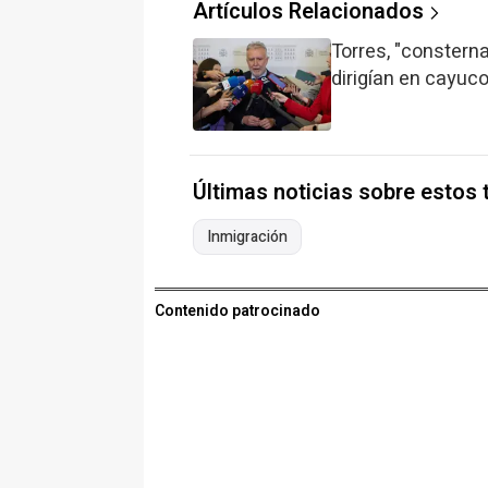
Artículos Relacionados
Torres, "constern
dirigían en cayuc
Últimas noticias sobre estos
Inmigración
Contenido patrocinado