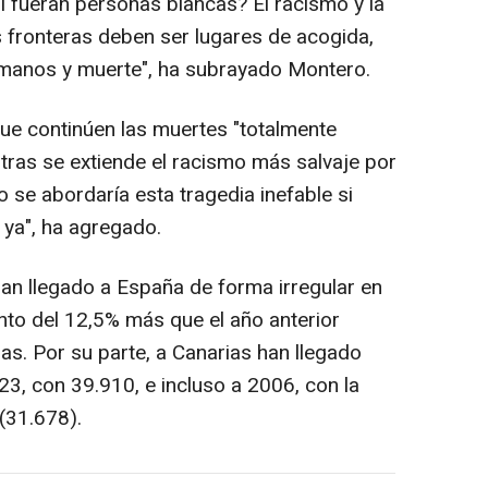
si fueran personas blancas? El racismo y la
as fronteras deben ser lugares de acogida,
manos y muerte", ha subrayado Montero.
que continúen las muertes "totalmente
entras se extiende el racismo más salvaje por
se abordaría esta tragedia inefable si
ya", ha agregado.
han llegado a España de forma irregular en
to del 12,5% más que el año anterior
s. Por su parte, a Canarias han llegado
, con 39.910, e incluso a 2006, con la
 (31.678).