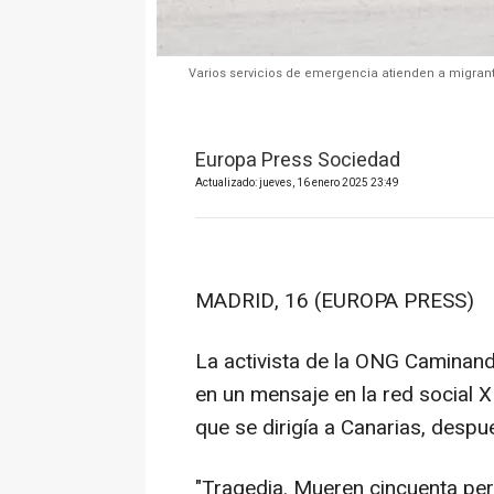
Varios servicios de emergencia atienden a migran
Europa Press Sociedad
Actualizado: jueves, 16 enero 2025 23:49
MADRID, 16 (EUROPA PRESS)
La activista de la ONG Caminan
en un mensaje en la red social 
que se dirigía a Canarias, despu
"Tragedia. Mueren cincuenta per