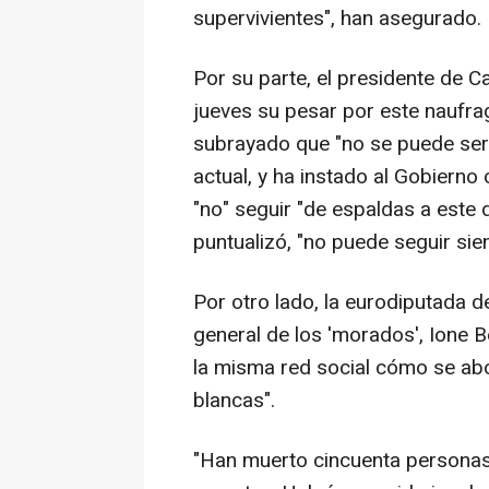
supervivientes", han asegurado.
Por su parte, el presidente de C
jueves su pesar por este naufrag
subrayado que "no se puede ser s
actual, y ha instado al Gobierno 
"no" seguir "de espaldas a este 
puntualizó, "no puede seguir sie
Por otro lado, la eurodiputada d
general de los 'morados', Ione 
la misma red social cómo se abo
blancas".
"Han muerto cincuenta personas e