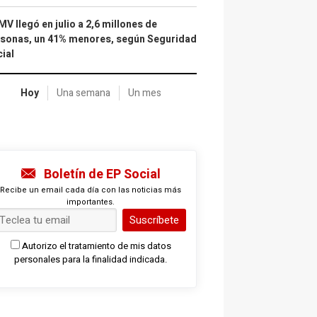
IMV llegó en julio a 2,6 millones de
sonas, un 41% menores, según Seguridad
ial
Hoy
Una semana
Un mes
Boletín de EP Social
Recibe un email cada día con las noticias más
importantes.
Suscríbete
Autorizo el tratamiento de mis datos
personales para la finalidad indicada.