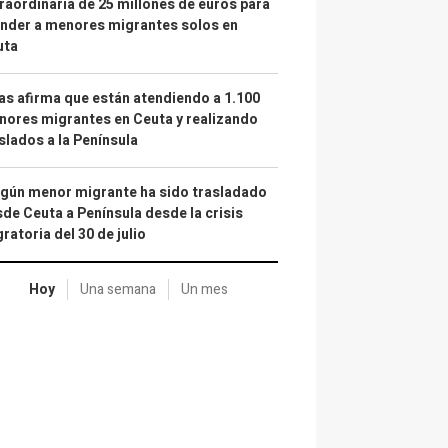
raordinaria de 25 millones de euros para
nder a menores migrantes solos en
uta
as afirma que están atendiendo a 1.100
ores migrantes en Ceuta y realizando
slados a la Península
gún menor migrante ha sido trasladado
de Ceuta a Península desde la crisis
ratoria del 30 de julio
Hoy
Una semana
Un mes