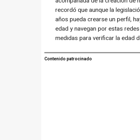
acompañada de la creación de 
recordó que aunque la legislac
años pueda crearse un perfil, h
edad y navegan por estas redes 
medidas para verificar la edad d
Contenido patrocinado