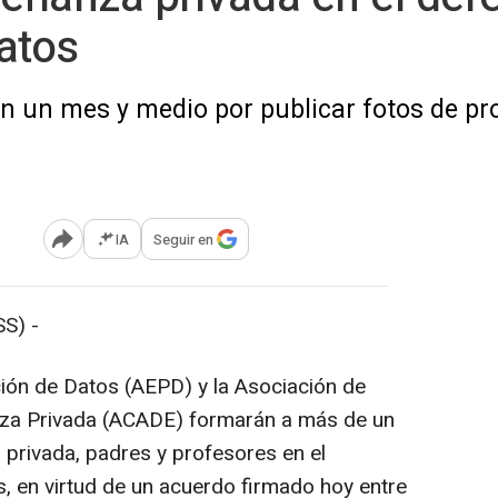
atos
n un mes y medio por publicar fotos de pr
IA
Seguir en
Abrir opciones para compartir
S) -
ión de Datos (AEPD) y la Asociación de
a Privada (ACADE) formarán a más de un
privada, padres y profesores en el
s, en virtud de un acuerdo firmado hoy entre