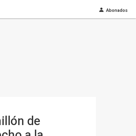
Abonados
llón de
cho a la