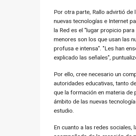
Por otra parte, Rallo advirtió d
nuevas tecnologías e Internet p
la Red es el "lugar propicio par
menores son los que usan las n
profusa e intensa". "Les han ens
explicado las señales", puntualiz
Por ello, cree necesario un com
autoridades educativas, tanto de
que la formación en materia de p
ámbito de las nuevas tecnologí
estudio.
En cuanto a las redes sociales, 