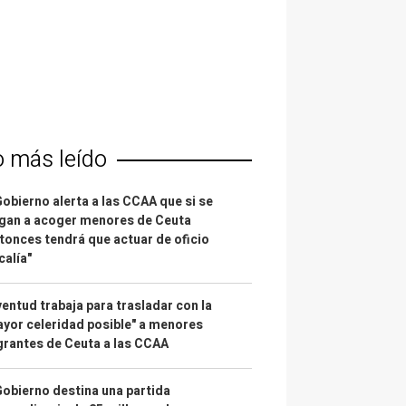
o más leído
Gobierno alerta a las CCAA que si se
gan a acoger menores de Ceuta
tonces tendrá que actuar de oficio
calía"
entud trabaja para trasladar con la
yor celeridad posible" a menores
rantes de Ceuta a las CCAA
Gobierno destina una partida