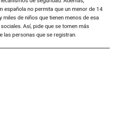
mecanismos de seguridad. Además,
ión española no permita que un menor de 14
ay miles de niños que tienen menos de esa
sociales. Así, pide que se tomen más
e las personas que se registran.