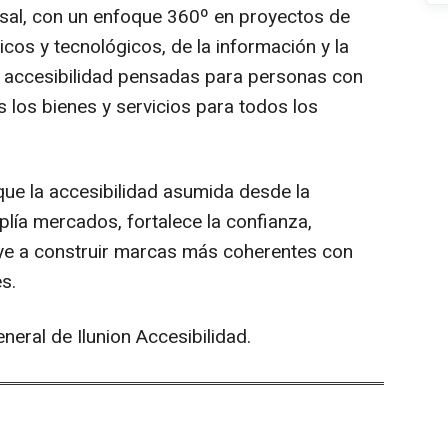
ersal, con un enfoque 360º en proyectos de
icos y tecnológicos, de la información y la
e accesibilidad pensadas para personas con
los bienes y servicios para todos los
ue la accesibilidad asumida desde la
plía mercados, fortalece la confianza,
buye a construir marcas más coherentes con
s.
neral de Ilunion Accesibilidad.