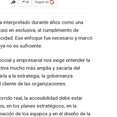
IA
Seguir en
Abrir opciones para compartir
ha interpretado durante años como una
casi en exclusiva, al cumplimiento de
acidad. Ese enfoque fue necesario y marcó
ya no es suficiente.
ocial y empresarial nos exige entender la
ctiva mucho más amplia y sacarla del
rla a la estrategia, la gobernanza
l cliente de las organizaciones.
rido real, la accesibilidad debe estar
s, en los planes estratégicos, en la
rmación de los equipos y en el diseño de la