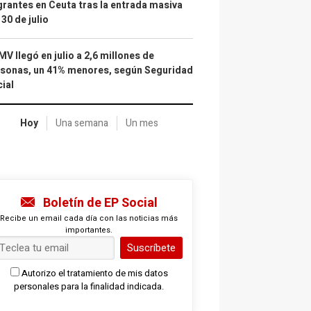
rantes en Ceuta tras la entrada masiva
 30 de julio
IMV llegó en julio a 2,6 millones de
sonas, un 41% menores, según Seguridad
ial
Hoy
Una semana
Un mes
Boletín de EP Social
Recibe un email cada día con las noticias más
importantes.
Suscríbete
Autorizo el tratamiento de mis datos
personales para la finalidad indicada.