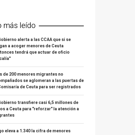
o más leído
Gobierno alerta a las CCAA que si se
gan a acoger menores de Ceuta
tonces tendrá que actuar de oficio
calía"
s de 200 menores migrantes no
mpañados se aglomeran a las puertas de
Comisaría de Ceuta para ser registrados
Gobierno transfiere casi 6,5 millones de
os a Ceuta para "reforzar" la atención a
grantes
o eleva a 1.340 la cifra de menores