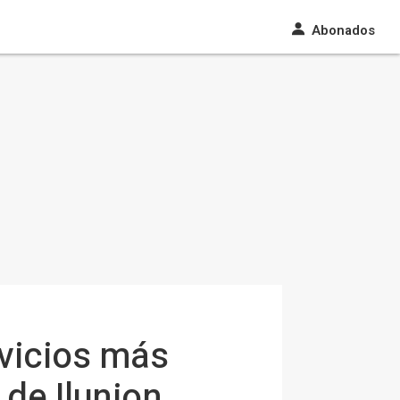
Abonados
vicios más
 de Ilunion