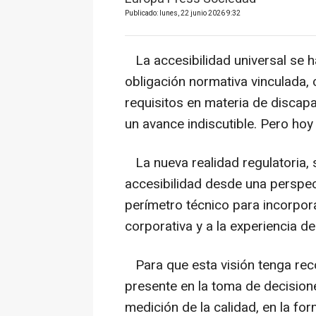
Publicado: lunes, 22 junio 2026 9:32
La accesibilidad universal se 
obligación normativa vinculada, 
requisitos en materia de discap
un avance indiscutible. Pero hoy 
La nueva realidad regulatoria, s
accesibilidad desde una perspe
perímetro técnico para incorpora
corporativa y a la experiencia de
Para que esta visión tenga recor
presente en la toma de decisione
medición de la calidad, en la fo