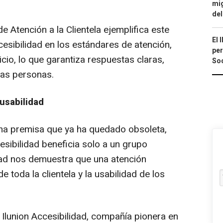
mig
del
 Atención a la Clientela ejemplifica este
El 
esibilidad en los estándares de atención,
per
icio, lo que garantiza respuestas claras,
Soc
las personas.
 usabilidad
na premisa que ya ha quedado obsoleta,
sibilidad beneficia solo a un grupo
dad nos demuestra que una atención
e toda la clientela y la usabilidad de los
 Ilunion Accesibilidad, compañía pionera en