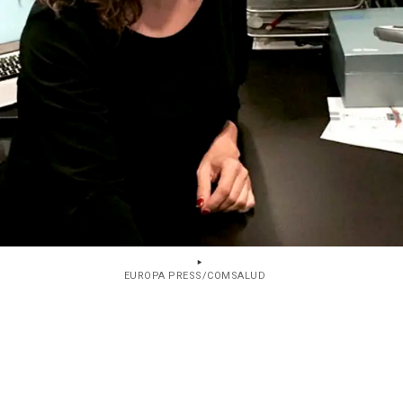
EUROPA PRESS/COMSALUD