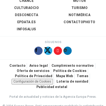
CHANCE
MOTOR
CULTURAOCIO
TURISMO
DESCONECTA
NOTIMÉRICA
EPDATA.ES
CONTACTOPHOTO
INFOSALUS
SÍGUENOS
Contacto
Aviso legal
Cumplimiento normativo
Oferta de servicios
Política de Cookies
Política de Privacidad
Mapa Web
Temas
Configuración de Cookies
Loteria de navidad
Publicidad estatal
Portal de actualidad y noticias de la Agencia Europa Press.
© 2026 Europa Press.
Está expresamente prohibida la redistribución