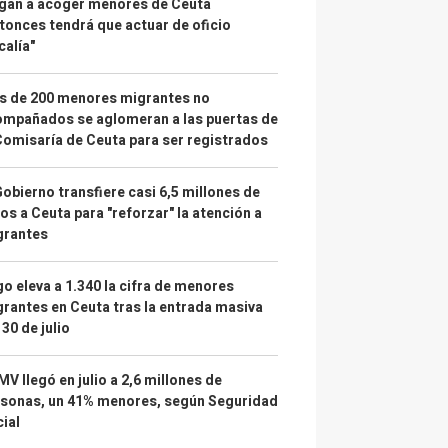
gan a acoger menores de Ceuta
tonces tendrá que actuar de oficio
calía"
s de 200 menores migrantes no
mpañados se aglomeran a las puertas de
Comisaría de Ceuta para ser registrados
Gobierno transfiere casi 6,5 millones de
os a Ceuta para "reforzar" la atención a
grantes
o eleva a 1.340 la cifra de menores
rantes en Ceuta tras la entrada masiva
 30 de julio
IMV llegó en julio a 2,6 millones de
sonas, un 41% menores, según Seguridad
ial