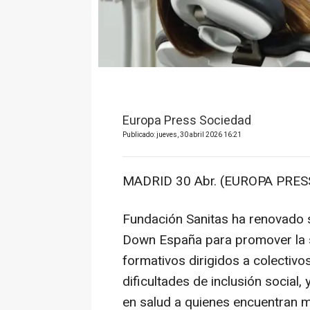
Europa Press Sociedad
Publicado: jueves, 30 abril 2026 16:21
MADRID 30 Abr. (EUROPA PRESS
Fundación Sanitas ha renovado 
Down España para promover la s
formativos dirigidos a colectivo
dificultades de inclusión social,
en salud a quienes encuentran m