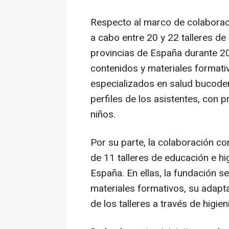
Respecto al marco de colaboraci
a cabo entre 20 y 22 talleres de
provincias de España durante 20
contenidos y materiales formati
especializados en salud bucodent
perfiles de los asistentes, con 
niños.
Por su parte, la colaboración 
de 11 talleres de educación e hi
España. En ellas, la fundación s
materiales formativos, su adaptac
de los talleres a través de higie