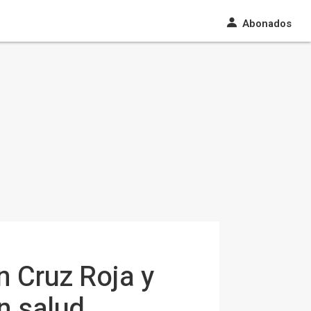
Abonados
n Cruz Roja y
n salud