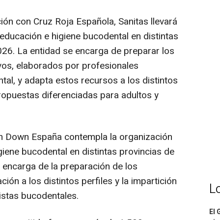
ón con Cruz Roja Española, Sanitas llevará
 educación e higiene bucodental en distintas
26. La entidad se encarga de preparar los
vos, elaborados por profesionales
al, y adapta estos recursos a los distintos
propuestas diferenciadas para adultos y
con Down España contempla la organización
giene bucodental en distintas provincias de
e encarga de la preparación de los
ión a los distintos perfiles y la impartición
L
nistas bucodentales.
El 