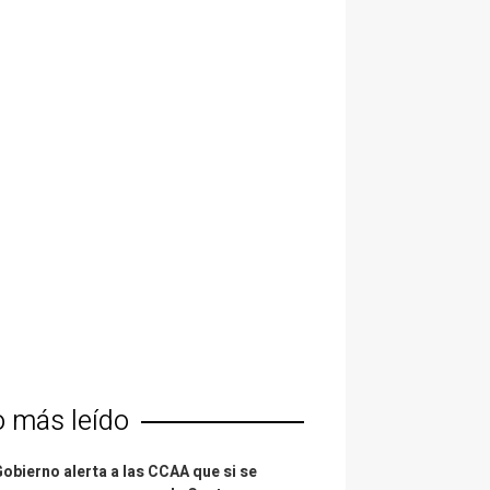
o más leído
Gobierno alerta a las CCAA que si se