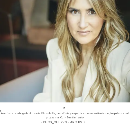
Archivo - La abogada Antonia Chinchilla, penalista y experta en consentimiento, impulsora del
programa 'Con- Sentimiento'
- CUCO_CUERVO - ARCHIVO