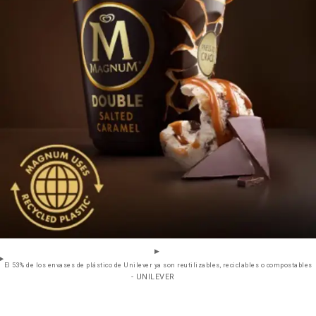
El 53% de los envases de plástico de Unilever ya son reutilizables, reciclables o compostables
- UNILEVER