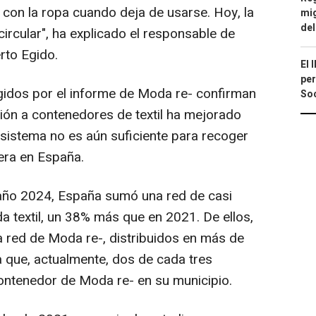
on la ropa cuando deja de usarse. Hoy, la
mig
del
circular", ha explicado el responsable de
rto Egido.
El 
per
idos por el informe de Moda re- confirman
Soc
ción a contenedores de textil ha mejorado
 sistema no es aún suficiente para recoger
nera en España.
l año 2024, España sumó una red de casi
 textil, un 38% más que en 2021. De ellos,
 red de Moda re-, distribuidos en más de
a que, actualmente, dos de cada tres
ontenedor de Moda re- en su municipio.