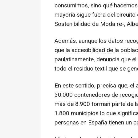
consumimos, sino qué hacemos c
mayoría sigue fuera del circuito 
Sostenibilidad de Moda re-, Albe
Además, aunque los datos recog
que la accesibilidad de la pobla
paulatinamente, denuncia que el
todo el residuo textil que se ge
En este sentido, precisa que, e
30.000 contenedores de recogida
más de 8.900 forman parte de la
1.800 municipios lo que signific
personas en España tienen un c