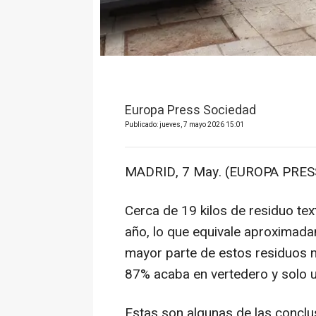
Europa Press Sociedad
Publicado: jueves, 7 mayo 2026 15:01
MADRID, 7 May. (EUROPA PRESS
Cerca de 19 kilos de residuo tex
año, lo que equivale aproximada
mayor parte de estos residuos 
87% acaba en vertedero y solo 
Estas son algunas de las conclus