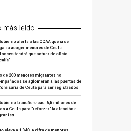
o más leído
Gobierno alerta a las CCAA que si se
gan a acoger menores de Ceuta
tonces tendrá que actuar de oficio
calía"
s de 200 menores migrantes no
mpañados se aglomeran a las puertas de
Comisaría de Ceuta para ser registrados
Gobierno transfiere casi 6,5 millones de
os a Ceuta para "reforzar" la atención a
grantes
o eleva a 1.340 la cifra de menores