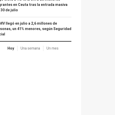
rantes en Ceuta tras la entrada masiva
 30 de julio
IMV llegó en julio a 2,6 millones de
sonas, un 41% menores, según Seguridad
ial
Hoy
Una semana
Un mes