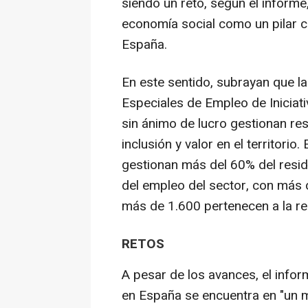
siendo un reto, según el informe
economía social como un pilar cla
España.
En este sentido, subrayan que l
Especiales de Empleo de Iniciat
sin ánimo de lucro gestionan r
inclusión y valor en el territorio
gestionan más del 60% del resid
del empleo del sector, con más 
más de 1.600 pertenecen a la r
RETOS
A pesar de los avances, el inform
en España se encuentra en "un m