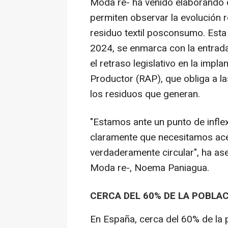
Moda re- ha venido elaborando 
permiten observar la evolución re
residuo textil posconsumo. Esta 
2024, se enmarca con la entrada
el retraso legislativo en la imp
Productor (RAP), que obliga a 
los residuos que generan.
"Estamos ante un punto de inflex
claramente que necesitamos acele
verdaderamente circular", ha ase
Moda re-, Noema Paniagua.
CERCA DEL 60% DE LA POBL
En España, cerca del 60% de la