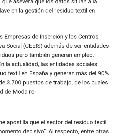
, que asevera que los datos sitúan a la
ve en la gestión del residuo textil en
as Empresas de Inserción y los Centros
iva Social (CEEIS) además de ser entidades
esiduos pero también generan empleo,
. En la actualidad, las entidades sociales
uo textil en España y generan más del 90%
de 3.700 puestos de trabajo, de los cuales
ed de Moda re-.
e apostilla que el sector del residuo textil
omento decisivo". Al respecto, entre otras