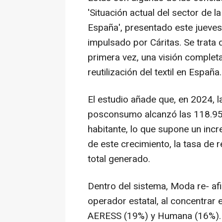
'Situación actual del sector de 
España', presentado este jueves
impulsado por Cáritas. Se trata d
primera vez, una visión completa
reutilización del textil en España.
El estudio añade que, en 2024, l
posconsumo alcanzó las 118.951,
habitante, lo que supone un inc
de este crecimiento, la tasa de 
total generado.
Dentro del sistema, Moda re- af
operador estatal, al concentrar 
AERESS (19%) y Humana (16%). "