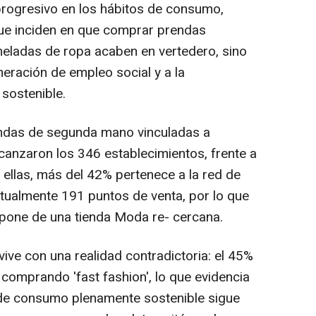
progresivo en los hábitos de consumo,
que inciden en que comprar prendas
oneladas de ropa acaben en vertedero, sino
eración de empleo social y a la
sostenible.
iendas de segunda mano vinculadas a
canzaron los 346 establecimientos, frente a
 ellas, más del 42% pertenece a la red de
tualmente 191 puntos de venta, por lo que
spone de una tienda Moda re- cercana.
ive con una realidad contradictoria: el 45%
comprando 'fast fashion', lo que evidencia
de consumo plenamente sostenible sigue