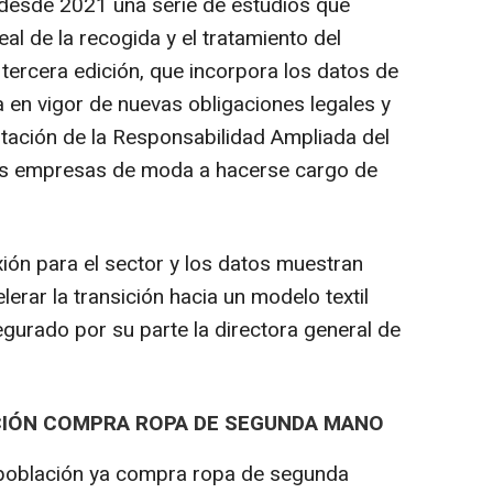
desde 2021 una serie de estudios que
al de la recogida y el tratamiento del
tercera edición, que incorpora los datos de
 en vigor de nuevas obligaciones legales y
lantación de la Responsabilidad Ampliada del
las empresas de moda a hacerse cargo de
ión para el sector y los datos muestran
rar la transición hacia un modelo textil
gurado por su parte la directora general de
ACIÓN COMPRA ROPA DE SEGUNDA MANO
 población ya compra ropa de segunda