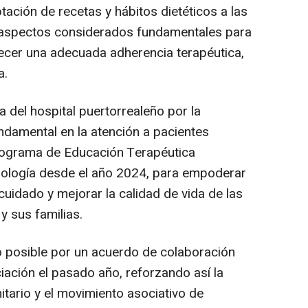
ación de recetas y hábitos dietéticos a las
, aspectos considerados fundamentales para
ecer una adecuada adherencia terapéutica,
a.
a del hospital puertorrealeño por la
ndamental en la atención a pacientes
Programa de Educación Terapéutica
rología desde el año 2024, para empoderar
cuidado y mejorar la calidad de vida de las
 sus familias.
do posible por un acuerdo de colaboración
ciación el pasado año, reforzando así la
itario y el movimiento asociativo de