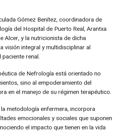
maculada Gómez Benítez, coordinadora de
ogía del Hospital de Puerto Real, Arantxa
 Alcer, y la nutricionista de dicha
visión integral y multidisciplinar al
 paciente renal.
éutica de Nefrología está orientado no
mientos, sino al empoderamiento del
ora en el manejo de su régimen terapéutico.
 la metodología enfermera, incorpora
cultades emocionales y sociales que suponen
onociendo el impacto que tienen en la vida
.