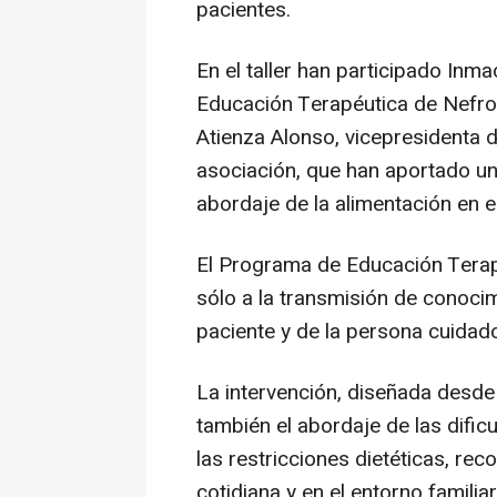
pacientes.
En el taller han participado In
Educación Terapéutica de Nefrol
Atienza Alonso, vicepresidenta de
asociación, que han aportado una 
abordaje de la alimentación en el
El Programa de Educación Terap
sólo a la transmisión de conoci
paciente y de la persona cuidad
La intervención, diseñada desde
también el abordaje de las difi
las restricciones dietéticas, rec
cotidiana y en el entorno familiar