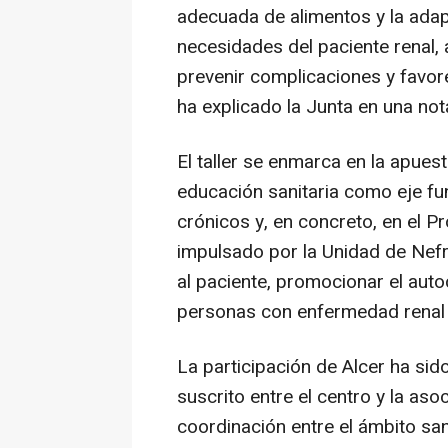
adecuada de alimentos y la adapt
necesidades del paciente renal
prevenir complicaciones y favor
ha explicado la Junta en una not
El taller se enmarca en la apuest
educación sanitaria como eje fu
crónicos y, en concreto, en el 
impulsado por la Unidad de Nef
al paciente, promocionar el auto
personas con enfermedad renal y
La participación de Alcer ha si
suscrito entre el centro y la aso
coordinación entre el ámbito san