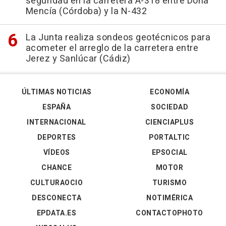
seguridad en la carretera A-318 entre Doña
Mencía (Córdoba) y la N-432
La Junta realiza sondeos geotécnicos para
acometer el arreglo de la carretera entre
Jerez y Sanlúcar (Cádiz)
ÚLTIMAS NOTICIAS
ECONOMÍA
ESPAÑA
SOCIEDAD
INTERNACIONAL
CIENCIAPLUS
DEPORTES
PORTALTIC
VÍDEOS
EPSOCIAL
CHANCE
MOTOR
CULTURAOCIO
TURISMO
DESCONECTA
NOTIMÉRICA
EPDATA.ES
CONTACTOPHOTO