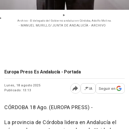
Archivo - El delegado del Gobierno andaluz en Córdoba, Adolfo Molina.
- MANUEL MURILLO/JUNTA DE ANDALUCÍA - ARCHIVO
Europa Press Es Andalucía - Portada
Lunes, 18 agosto 2025
IA
Seguir en
Publicado: 13:13
Abrir opciones para comp
CÓRDOBA 18 Ago. (EUROPA PRESS) -
La provincia de Córdoba lidera en Andalucía el