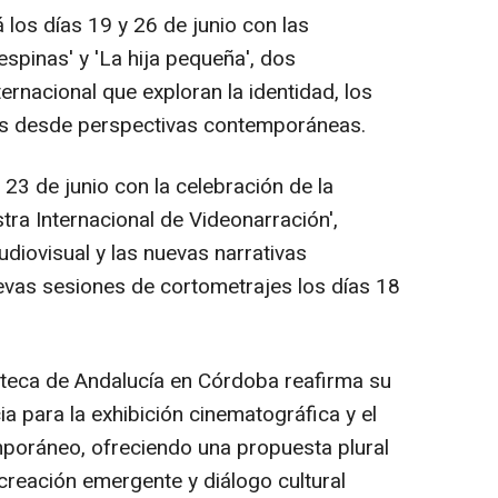
 los días 19 y 26 de junio con las
spinas' y 'La hija pequeña', dos
ernacional que exploran la identidad, los
as desde perspectivas contemporáneas.
23 de junio con la celebración de la
a Internacional de Videonarración',
diovisual y las nuevas narrativas
evas sesiones de cortometrajes los días 18
oteca de Andalucía en Córdoba reafirma su
a para la exhibición cinematográfica y el
poráneo, ofreciendo una propuesta plural
creación emergente y diálogo cultural