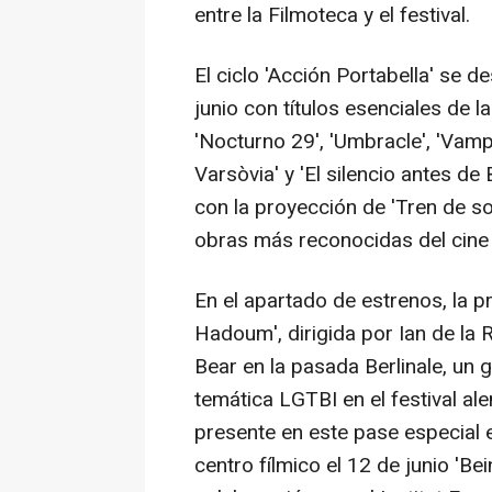
entre la Filmoteca y el festival.
El ciclo 'Acción Portabella' se de
junio con títulos esenciales de 
'Nocturno 29', 'Umbracle', 'Vamp
Varsòvia' y 'El silencio antes de 
con la proyección de 'Tren de so
obras más reconocidas del cin
En el apartado de estrenos, la pr
Hadoum', dirigida por Ian de la
Bear en la pasada Berlinale, un 
temática LGTBI en el festival ale
presente en este pase especial 
centro fílmico el 12 de junio 'Be