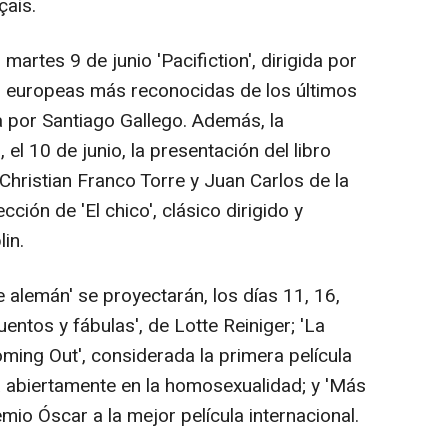
çais.
l martes 9 de junio 'Pacifiction', dirigida por
las europeas más reconocidas de los últimos
 por Santiago Gallego. Además, la
el 10 de junio, la presentación del libro
 Christian Franco Torre y Juan Carlos de la
ión de 'El chico', clásico dirigido y
in.
e alemán' se proyectarán, los días 11, 16,
uentos y fábulas', de Lotte Reiniger; 'La
oming Out', considerada la primera película
a abiertamente en la homosexualidad; y 'Más
remio Óscar a la mejor película internacional.