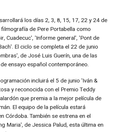
sarrollará los días 2, 3, 8, 15, 17, 22 y 24 de
la filmografía de Pere Portabella como
ir, Cuadecuc', 'Informe general', 'Pont de
Bach'. El ciclo se completa el 22 de junio
mbras', de José Luis Guerín, una de las
e de ensayo español contemporáneo.
ogramación incluirá el 5 de junio 'Iván &
 Rosa y reconocida con el Premio Teddy
galardón que premia a la mejor película de
mán. El equipo de la película estará
en Córdoba. También se estrena en el
ing Maria', de Jessica Palud, esta última en