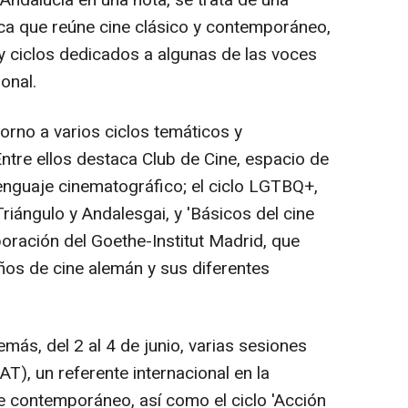
ca que reúne cine clásico y contemporáneo,
 y ciclos dedicados a algunas de las voces
onal.
orno a varios ciclos temáticos y
Entre ellos destaca Club de Cine, espacio de
lenguaje cinematográfico; el ciclo LGTBQ+,
riángulo y Andalesgai, y 'Básicos del cine
oración del Goethe-Institut Madrid, que
ños de cine alemán y sus diferentes
ás, del 2 al 4 de junio, varias sesiones
AT), un referente internacional en la
be contemporáneo, así como el ciclo 'Acción