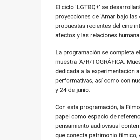
El ciclo 'LGTBQ+' se desarrollará
proyecciones de 'Amar bajo las e
propuestas recientes del cine int
afectos y las relaciones human
La programación se completa el 
muestra 'A/R/TOGRÁFICA. Muestr
dedicada a la experimentación au
performativas, así como con nu
y 24 de junio.
Con esta programación, la Film
papel como espacio de referenci
pensamiento audiovisual contem
que conecta patrimonio fílmico, 