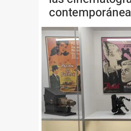
contemporáne