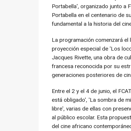
Portabella', organizado junto a 
Portabella en el centenario de s
fundamental a la historia del cin
La programación comenzará el lu
proyección especial de 'Los locos
Jacques Rivette, una obra de cu
francesa reconocida por su estru
generaciones posteriores de cin
Entre el 2 y el 4 de junio, el FCA
está obligado', 'La sombra de m
libre', varias de ellas con prese
al público escolar. Esta propuest
del cine africano contemporáneo