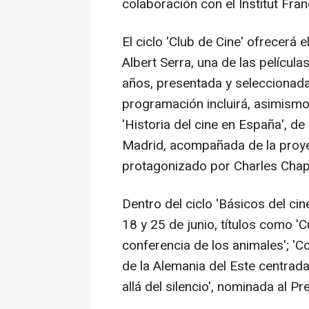
colaboración con el Institut Fran
El ciclo 'Club de Cine' ofrecerá e
Albert Serra, una de las pelícu
años, presentada y seleccionada
programación incluirá, asimismo, 
'Historia del cine en España', de
Madrid, acompañada de la proyecc
protagonizado por Charles Chapl
Dentro del ciclo 'Básicos del cin
18 y 25 de junio, títulos como 'C
conferencia de los animales'; 'C
de la Alemania del Este centrad
allá del silencio', nominada al P