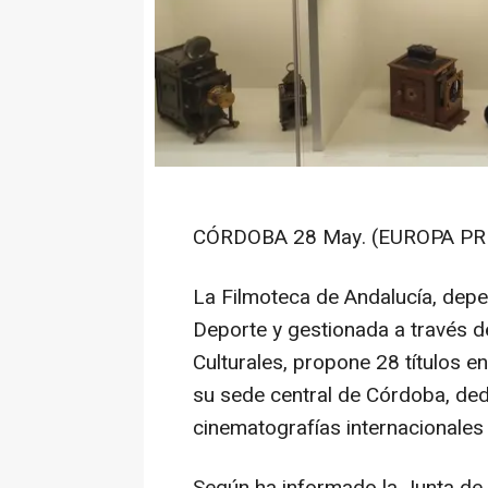
CÓRDOBA 28 May. (EUROPA PRE
La Filmoteca de Andalucía, depen
Deporte y gestionada a través d
Culturales, propone 28 títulos e
su sede central de Córdoba, ded
cinematografías internacionales
Según ha informado la Junta de 