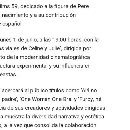
Films 59, dedicado a la figura de Pere
u nacimiento y a su contribución
e español.
nes 1 de junio, a las 19,00 horas, con la
 viajes de Celine y Julie', dirigida por
lto de la modernidad cinematográfica
ctura experimental y su influencia en
eastas.
T acercará al público títulos como 'Alá no
i padre', 'One Woman One Bra' y 'Furcy, né
ncia de sus creadores y actividades dirigidas
a muestra la diversidad narrativa y estética
, a la vez que consolida la colaboración