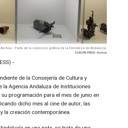
Archivo - Parte de la colección gráfica de la Filmoteca de Andalucía.
- EUROPA PRESS - Archivo
SS) -
diente de la Consejería de Cultura y
e la Agencia Andaluza de Instituciones
n su programación para el mes de junio en
icando dicho mes al cine de autor, las
 y la creación contemporánea.
Andalucía en una nota, se trata de una