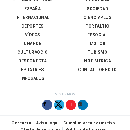
ÚLTIMAS NOTICIAS
ECONOMÍA
ESPAÑA
SOCIEDAD
INTERNACIONAL
CIENCIAPLUS
DEPORTES
PORTALTIC
VÍDEOS
EPSOCIAL
CHANCE
MOTOR
CULTURAOCIO
TURISMO
DESCONECTA
NOTIMÉRICA
EPDATA.ES
CONTACTOPHOTO
INFOSALUS
SÍGUENOS
Contacto
Aviso legal
Cumplimiento normativo
Oferta de servicios
Política de Cookies