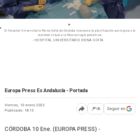
El Hospital Universitario Reina Sofía de Córdoba incorpora la planificación quirúrgica y la
realidad virtual a la Neurocirugía pediátrica.
- HOSPITAL UNIVERSITARIO REINA SOFÍA
Europa Press Es Andalucía - Portada
Viernes, 10 enero 2025
IA
Seguir en
Publicado: 18:13
Abrir opciones para comp
CÓRDOBA 10 Ene. (EUROPA PRESS) -