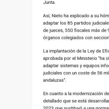
Junta.
Así, Nieto ha explicado a su hó
adaptar los 85 partidos judiciale
de jueces, 550 fiscales más de 
órganos colegiados con seccion
La implantación de la Ley de Efic
aprobada por el Ministerio "ha ob
adaptar sistemas y equipos info
judiciales con un coste de 56 mi
andaluzas".
En cuanto a la modernización de 
detallado que se está desarroll
2023 que sustituyó a una normat