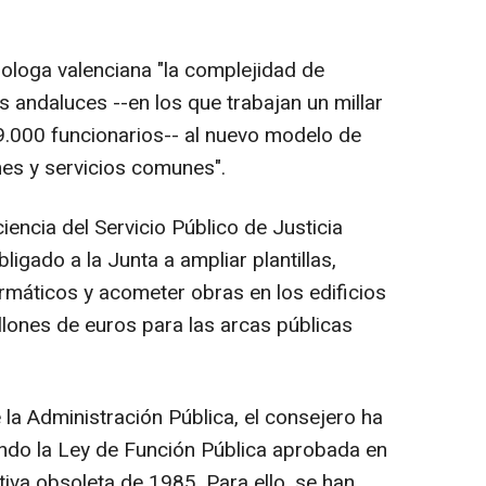
mologa valenciana "la complejidad de
s andaluces --en los que trabajan un millar
9.000 funcionarios-- al nuevo modelo de
es y servicios comunes".
iencia del Servicio Público de Justicia
ligado a la Junta a ampliar plantillas,
rmáticos y acometer obras en los edificios
llones de euros para las arcas públicas
la Administración Pública, el consejero ha
ando la Ley de Función Pública aprobada en
iva obsoleta de 1985. Para ello, se han