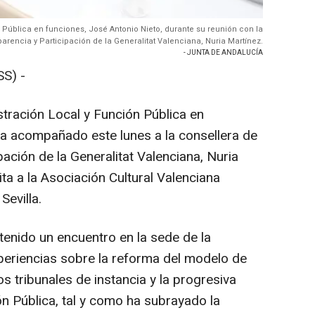
n Pública en funciones, José Antonio Nieto, durante su reunión con la
arencia y Participación de la Generalitat Valenciana, Nuria Martínez.
- JUNTA DE ANDALUCÍA
S) -
stración Local y Función Pública en
ha acompañado este lunes a la consellera de
pación de la Generalitat Valenciana, Nuria
ita a la Asociación Cultural Valenciana
evilla.
tenido un encuentro en la sede de la
periencias sobre la reforma del modelo de
os tribunales de instancia y la progresiva
ión Pública, tal y como ha subrayado la