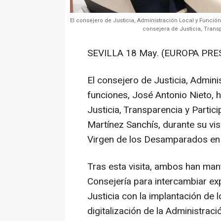
El consejero de Justicia, Administración Local y Funció
consejera de Justicia, Transp
SEVILLA 18 May. (EUROPA PRES
El consejero de Justicia, Admini
funciones, José Antonio Nieto, 
Justicia, Transparencia y Partici
Martínez Sanchís, durante su vis
Virgen de los Desamparados en S
Tras esta visita, ambos han man
Consejería para intercambiar ex
Justicia con la implantación de l
digitalización de la Administrac