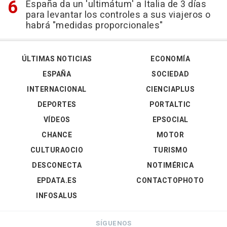
España da un 'ultimátum' a Italia de 3 días
para levantar los controles a sus viajeros o
habrá "medidas proporcionales"
ÚLTIMAS NOTICIAS
ECONOMÍA
ESPAÑA
SOCIEDAD
INTERNACIONAL
CIENCIAPLUS
DEPORTES
PORTALTIC
VÍDEOS
EPSOCIAL
CHANCE
MOTOR
CULTURAOCIO
TURISMO
DESCONECTA
NOTIMÉRICA
EPDATA.ES
CONTACTOPHOTO
INFOSALUS
SÍGUENOS