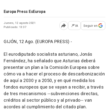
Europa Press EsEuropa
Jueves, 12 agosto 2021
IA
Seguir en
Publicado: 13:37
Abrir opciones para comp
GIJÓN, 12 Ago. (EUROPA PRESS) -
El eurodiputado socialista asturiano, Jonás
Fernández, ha señalado que Asturias deberá
presentar un plan a la Comisión Europea sobre
cómo va a hacer el proceso de descarbonización
de aquí a 2030 y a 2050, y en qué medida los
fondos europeos que se vayan a recibir, a través
de tres mecanismos --subvenciones directas,
créditos al sector público y al privado-- van
acordes al cumplimiento del citado plan.