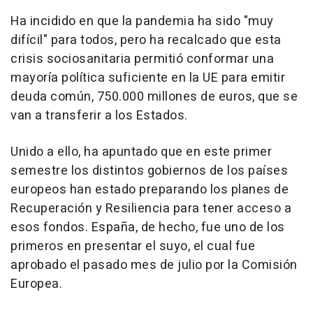
Ha incidido en que la pandemia ha sido "muy
difícil" para todos, pero ha recalcado que esta
crisis sociosanitaria permitió conformar una
mayoría política suficiente en la UE para emitir
deuda común, 750.000 millones de euros, que se
van a transferir a los Estados.
Unido a ello, ha apuntado que en este primer
semestre los distintos gobiernos de los países
europeos han estado preparando los planes de
Recuperación y Resiliencia para tener acceso a
esos fondos. España, de hecho, fue uno de los
primeros en presentar el suyo, el cual fue
aprobado el pasado mes de julio por la Comisión
Europea.