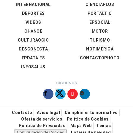
INTERNACIONAL
CIENCIAPLUS
DEPORTES
PORTALTIC
VÍDEOS
EPSOCIAL
CHANCE
MOTOR
CULTURAOCIO
TURISMO
DESCONECTA
NOTIMÉRICA
EPDATA.ES
CONTACTOPHOTO
INFOSALUS
SÍGUENOS
Contacto
Aviso legal
Cumplimiento normativo
Oferta de servicios
Política de Cookies
Política de Privacidad
Mapa Web
Temas
Configuración de Cookies
Loteria de navidad