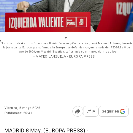
El ministro de Asuntos Exteriores, Unión Europea y Cooperación, José Manuel Albares, durante
la jornada 'La Europa que soñamos, la Europa que defendemos', en la sede del PSOE-M, a 8 de
mayo de 2026, en Madrid (España). La jornada se enmarca dentro de los
- MATEO LANZUELA - EUROPA PRESS
Viernes, 8 mayo 2026
IA
Seguir en
Publicado: 20:31
Abrir opciones para comp
MADRID 8 May. (EUROPA PRESS) -