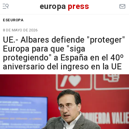
europa
press
ESEUROPA
8 DE MAYO DE 2026
UE.- Albares defiende "proteger"
Europa para que "siga
protegiendo" a España en el 40º
aniversario del ingreso en la UE