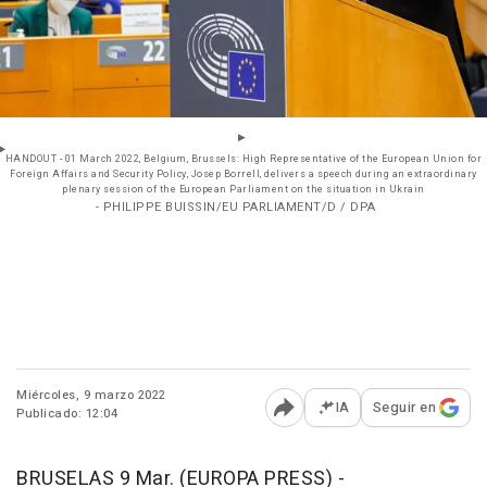
HANDOUT - 01 March 2022, Belgium, Brussels: High Representative of the European Union for
Foreign Affairs and Security Policy, Josep Borrell, delivers a speech during an extraordinary
plenary session of the European Parliament on the situation in Ukrain
- PHILIPPE BUISSIN/EU PARLIAMENT/D / DPA
Miércoles, 9 marzo 2022
IA
Seguir en
Publicado: 12:04
Abrir opciones para comp
BRUSELAS 9 Mar. (EUROPA PRESS) -