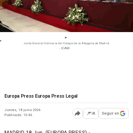
Junta General Ordinaria del Colegio de la Abogacía de Madrid
- ICAM
Europa Press Europa Press Legal
Jueves, 18 junio 2026
IA
Seguir en
Publicado: 15:46
Abrir opciones para comp
MADRID 18 Jun. (EUROPA PRESS) -