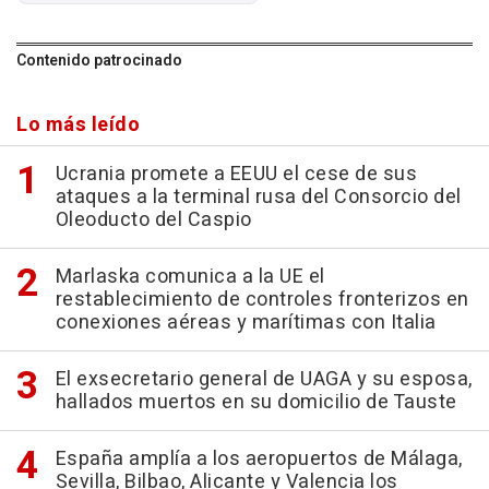
Contenido patrocinado
Lo más leído
Ucrania promete a EEUU el cese de sus
ataques a la terminal rusa del Consorcio del
Oleoducto del Caspio
Marlaska comunica a la UE el
restablecimiento de controles fronterizos en
conexiones aéreas y marítimas con Italia
El exsecretario general de UAGA y su esposa,
hallados muertos en su domicilio de Tauste
España amplía a los aeropuertos de Málaga,
Sevilla, Bilbao, Alicante y Valencia los