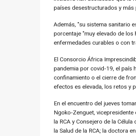
países desestructurados y más 
Además, "su sistema sanitario e
porcentaje "muy elevado de los h
enfermedades curables o con tra
El Consorcio África Imprescindib
pandemia por covid-19, el país
confinamiento o el cierre de fro
efectos es elevada, los retos y p
En el encuentro del jueves tomar
Ngoko-Zenguet, vicepresidente 
la RCA y Consejero de la Célula 
la Salud de la RCA; la doctora e