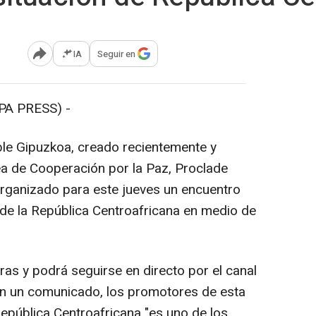
IA
Seguir en
Abrir opciones para compartir
PA PRESS) -
ble Gipuzkoa, creado recientemente y
 de Cooperación por la Paz, Proclade
rganizado para este jueves un encuentro
 de la República Centroafricana en medio de
ras y podrá seguirse en directo por el canal
n un comunicado, los promotores de esta
República Centroafricana "es uno de los