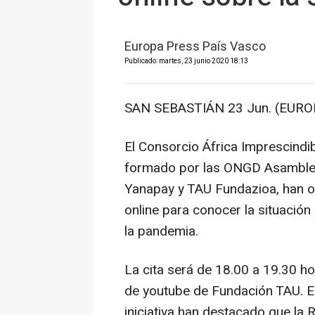
Europa Press País Vasco
Publicado: martes, 23 junio 2020 18:13
SAN SEBASTIÁN 23 Jun. (EURO
El Consorcio África Imprescindi
formado por las ONGD Asamblea
Yanapay y TAU Fundazioa, han o
online para conocer la situación
la pandemia.
La cita será de 18.00 a 19.30 ho
de youtube de Fundación TAU. E
iniciativa han destacado que la 