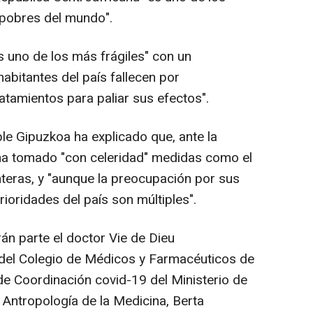
pobres del mundo".
s uno de los más frágiles" con un
abitantes del país fallecen por
tamientos para paliar sus efectos".
le Gipuzkoa ha explicado que, ante la
 ha tomado "con celeridad" medidas como el
nteras, y "aunque la preocupación por sus
rioridades del país son múltiples".
án parte el doctor Vie de Dieu
del Colegio de Médicos y Farmacéuticos de
de Coordinación covid-19 del Ministerio de
n Antropología de la Medicina, Berta