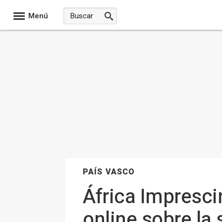
Menú
PAÍS VASCO
África Impresci
online sobre la