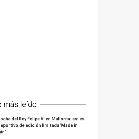
o más leído
coche del Rey Felipe VI en Mallorca: así es
deportivo de edición limitada 'Made in
in'