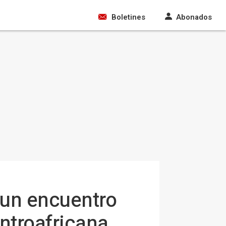
Boletines
Abonados
 un encuentro
entroafricana