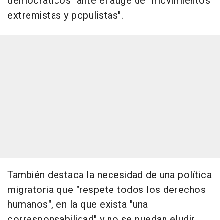
democráticos" ante el auge de "movimientos
extremistas y populistas".
También destaca la necesidad de una política
migratoria que "respete todos los derechos
humanos", en la que exista "una
corresponsabilidad" y no se puedan eludir