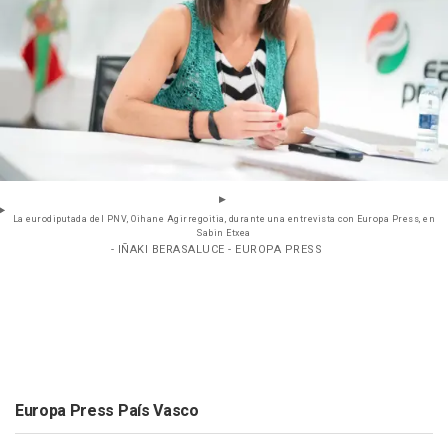
La eurodiputada del PNV, Oihane Agirregoitia, durante una entrevista con Europa Press, en
Sabin Etxea
- IÑAKI BERASALUCE - EUROPA PRESS
Europa Press País Vasco