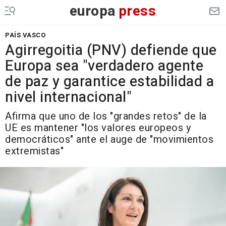
europa
press
PAÍS VASCO
Agirregoitia (PNV) defiende que
Europa sea "verdadero agente
de paz y garantice estabilidad a
nivel internacional"
Afirma que uno de los "grandes retos" de la
UE es mantener "los valores europeos y
democráticos" ante el auge de "movimientos
extremistas"