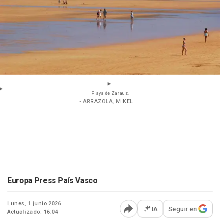
Playa de Zarauz.
- ARRAZOLA, MIKEL
Europa Press País Vasco
Lunes, 1 junio 2026
IA
Seguir en
Actualizado: 16:04
Abrir opciones para comp