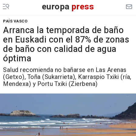
europa
press
PAÍS VASCO
Arranca la temporada de baño
en Euskadi con el 87% de zonas
de baño con calidad de agua
óptima
Salud recomienda no bañarse en Las Arenas
(Getxo), Toña (Sukarrieta), Karraspio Txiki (ría,
Mendexa) y Portu Txiki (Zierbena)