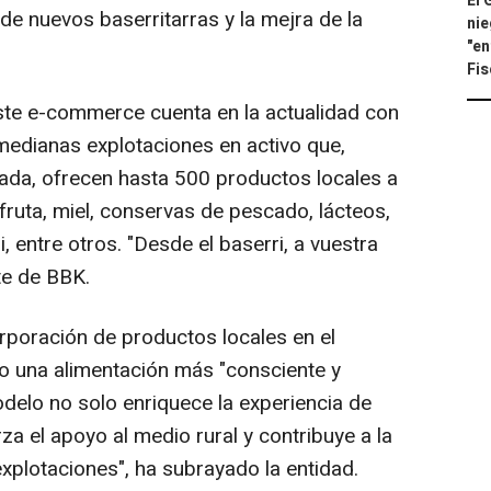
El 
de nuevos baserritarras y la mejra de la
nie
"en
Fis
te e-commerce cuenta en la actualidad con
edianas explotaciones en activo que,
ada, ofrecen hasta 500 productos locales a
fruta, miel, conservas de pescado, lácteos,
 entre otros. "Desde el baserri, a vuestra
te de BBK.
rporación de productos locales en el
 una alimentación más "consciente y
odelo no solo enriquece la experiencia de
a el apoyo al medio rural y contribuye a la
xplotaciones", ha subrayado la entidad.