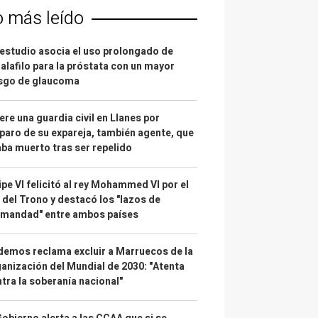
o más leído
estudio asocia el uso prolongado de
alafilo para la próstata con un mayor
esgo de glaucoma
re una guardia civil en Llanes por
paro de su expareja, también agente, que
ba muerto tras ser repelido
ipe VI felicitó al rey Mohammed VI por el
 del Trono y destacó los "lazos de
rmandad" entre ambos países
emos reclama excluir a Marruecos de la
anización del Mundial de 2030: "Atenta
tra la soberanía nacional"