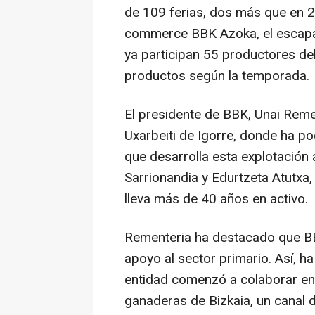
de 109 ferias, dos más que en 20
commerce BBK Azoka, el escapara
ya participan 55 productores de
productos según la temporada.
El presidente de BBK, Unai Remen
Uxarbeiti de Igorre, donde ha p
que desarrolla esta explotación
Sarrionandia y Edurtzeta Atutxa,
lleva más de 40 años en activo.
Rementeria ha destacado que BB
apoyo al sector primario. Así, h
entidad comenzó a colaborar en 
ganaderas de Bizkaia, un canal d