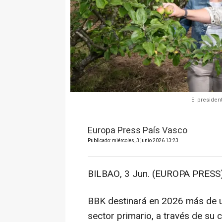
El presiden
Europa Press País Vasco
Publicado: miércoles, 3 junio 2026 13:23
BILBAO, 3 Jun. (EUROPA PRESS)
BBK destinará en 2026 más de un
sector primario, a través de su 