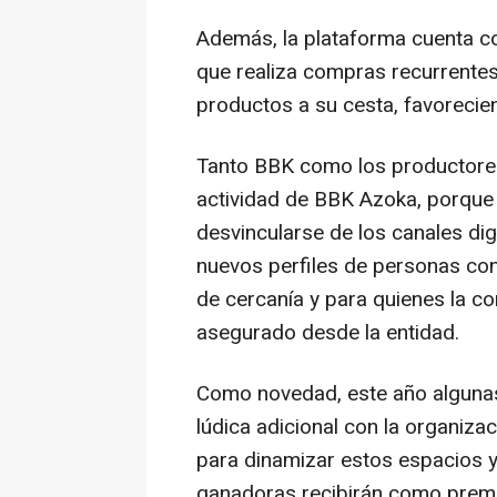
Además, la plataforma cuenta co
que realiza compras recurrente
productos a su cesta, favorecien
Tanto BBK como los productores
actividad de BBK Azoka, porque 
desvincularse de los canales dig
nuevos perfiles de personas co
de cercanía y para quienes la co
asegurado desde la entidad.
Como novedad, este año algunas
lúdica adicional con la organiz
para dinamizar estos espacios y
ganadoras recibirán como prem