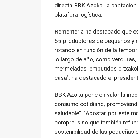
directa BBK Azoka, la captación 
platafora logística.
Rementeria ha destacado que es
55 productores de pequeños y m
rotando en función de la tempor
lo largo de año, como verduras, 
mermeladas, embutidos o txakoli,
casa", ha destacado el presiden
BBK Azoka pone en valor la inco
consumo cotidiano, promoviendo
saludable". "Apostar por este m
compra, sino que también refuerz
sostenibilidad de las pequeñas e