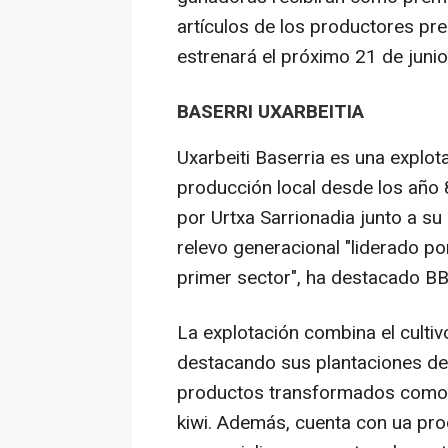
artículos de los productores pres
estrenará el próximo 21 de junio
BASERRI UXARBEITIA
Uxarbeiti Baserria es una explota
producción local desde los año 
por Urtxa Sarrionadia junto a s
relevo generacional "liderado p
primer sector", ha destacado BB
La explotación combina el cultiv
destacando sus plantaciones de 
productos transformados como 
kiwi. Además, cuenta con ua pro