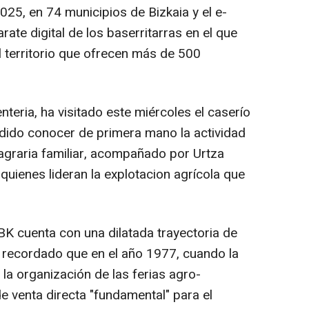
25, en 74 municipios de Bizkaia y el e-
te digital de los baserritarras en el que
l territorio que ofrecen más de 500
teria, ha visitado este miércoles el caserío
odido conocer de primera mano la actividad
 agraria familiar, acompañado por Urtza
 quienes lideran la explotacion agrícola que
K cuenta con una dilatada trayectoria de
a recordado que en el año 1977, cuando la
la organización de las ferias agro-
e venta directa "fundamental" para el