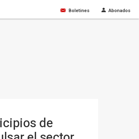
Boletines
Abonados
icipios de
lsar el sector