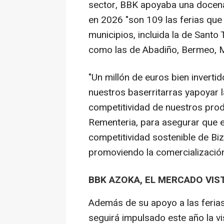
sector, BBK apoyaba una docena d
en 2026 "son 109 las ferias qu
municipios, incluida la de Santo
como las de Abadiño, Bermeo, M
"Un millón de euros bien invert
nuestros baserritarras yapoyar la
competitividad de nuestros pro
Rementeria, para asegurar que el
competitividad sostenible de Biz
promoviendo la comercialización
BBK AZOKA, EL MERCADO VIS
Además de su apoyo a las ferias
seguirá impulsado este año la vi