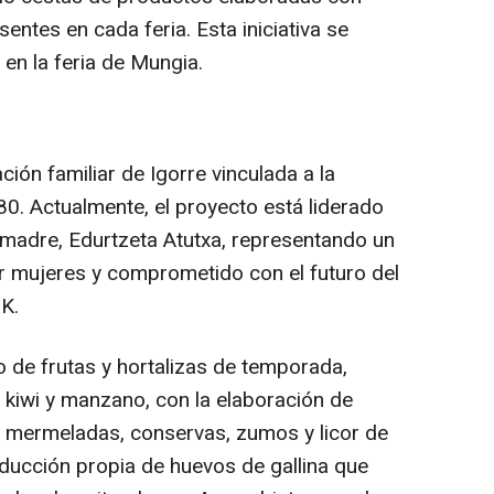
entes en cada feria. Esta iniciativa se
 en la feria de Mungia.
ción familiar de Igorre vinculada a la
80. Actualmente, el proyecto está liderado
u madre, Edurtzeta Atutxa, representando un
or mujeres y comprometido con el futuro del
K.
o de frutas y hortalizas de temporada,
kiwi y manzano, con la elaboración de
mermeladas, conservas, zumos y licor de
ducción propia de huevos de gallina que