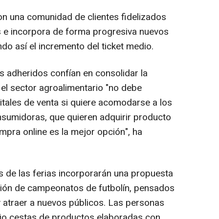
n una comunidad de clientes fidelizados
s e incorpora de forma progresiva nuevos
do así el incremento del ticket medio.
 adheridos confían en consolidar la
el sector agroalimentario "no debe
itales de venta si quiere acomodarse a los
nsumidoras, que quieren adquirir producto
mpra online es la mejor opción", ha
 de las ferias incorporarán una propuesta
ación de campeonatos de futbolín, pensados
 atraer a nuevos públicos. Las personas
io cestas de productos elaboradas con