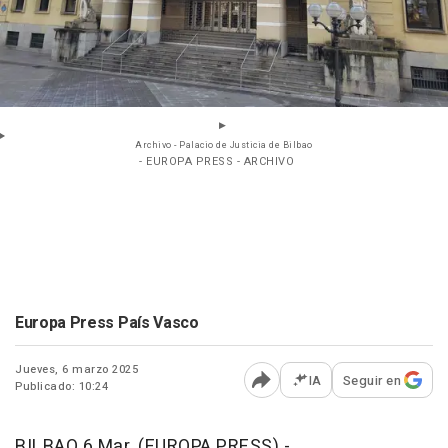
Archivo - Palacio de Justicia de Bilbao
- EUROPA PRESS - ARCHIVO
Europa Press País Vasco
Jueves, 6 marzo 2025
IA
Seguir en
Publicado: 10:24
Abrir opciones para comp
BILBAO 6 Mar. (EUROPA PRESS) -