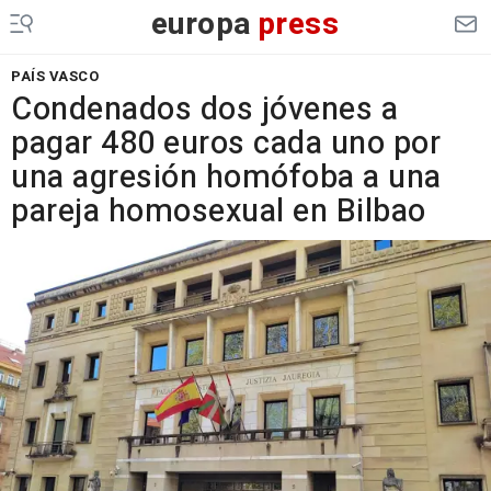
europa
press
PAÍS VASCO
Condenados dos jóvenes a
pagar 480 euros cada uno por
una agresión homófoba a una
pareja homosexual en Bilbao