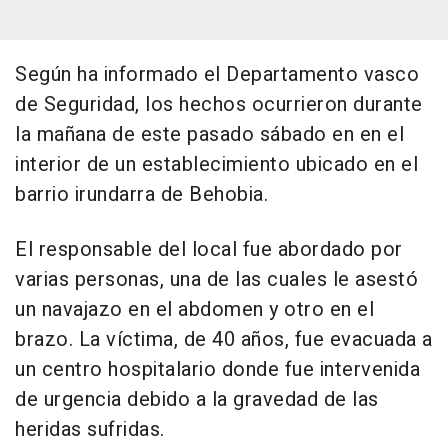
Según ha informado el Departamento vasco
de Seguridad, los hechos ocurrieron durante
la mañana de este pasado sábado en en el
interior de un establecimiento ubicado en el
barrio irundarra de Behobia.
El responsable del local fue abordado por
varias personas, una de las cuales le asestó
un navajazo en el abdomen y otro en el
brazo. La víctima, de 40 años, fue evacuada a
un centro hospitalario donde fue intervenida
de urgencia debido a la gravedad de las
heridas sufridas.