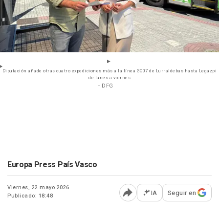
Diputación añade otras cuatro expediciones más a la línea GO07 de Lurraldebus hasta Legazpi
de lunes a viernes
- DFG
Europa Press País Vasco
Viernes, 22 mayo 2026
IA
Seguir en
Publicado: 18:48
Abrir opciones para comp