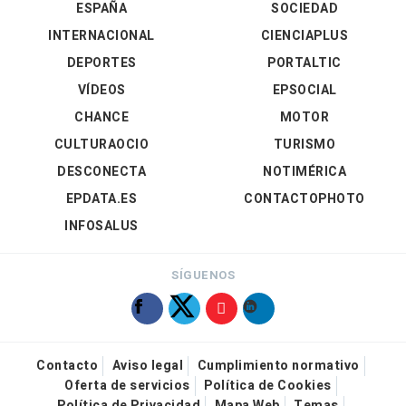
ESPAÑA
SOCIEDAD
INTERNACIONAL
CIENCIAPLUS
DEPORTES
PORTALTIC
VÍDEOS
EPSOCIAL
CHANCE
MOTOR
CULTURAOCIO
TURISMO
DESCONECTA
NOTIMÉRICA
EPDATA.ES
CONTACTOPHOTO
INFOSALUS
SÍGUENOS
Contacto
Aviso legal
Cumplimiento normativo
Oferta de servicios
Política de Cookies
Política de Privacidad
Mapa Web
Temas