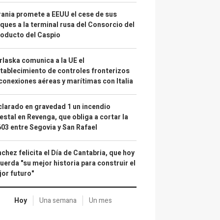
ania promete a EEUU el cese de sus
ques a la terminal rusa del Consorcio del
oducto del Caspio
laska comunica a la UE el
tablecimiento de controles fronterizos
conexiones aéreas y marítimas con Italia
larado en gravedad 1 un incendio
estal en Revenga, que obliga a cortar la
03 entre Segovia y San Rafael
chez felicita el Día de Cantabria, que hoy
uerda "su mejor historia para construir el
or futuro"
Hoy
Una semana
Un mes