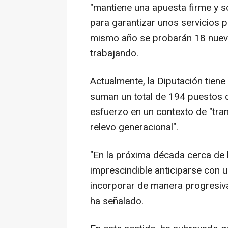
"mantiene una apuesta firme y s
para garantizar unos servicios p
mismo año se probarán 18 nueva
trabajando.
Actualmente, la Diputación tien
suman un total de 194 puestos 
esfuerzo en un contexto de "tra
relevo generacional".
"En la próxima década cerca de la
imprescindible anticiparse con 
incorporar de manera progresiva
ha señalado.