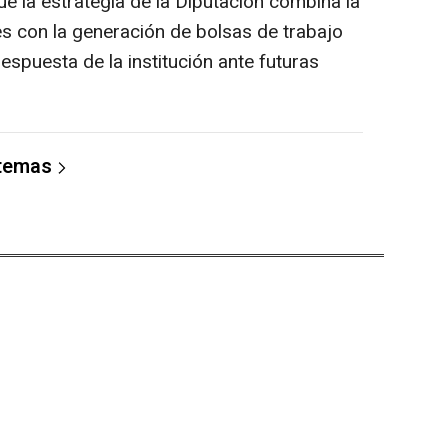
e la estrategia de la Diputación combina la
es con la generación de bolsas de trabajo
espuesta de la institución ante futuras
 temas