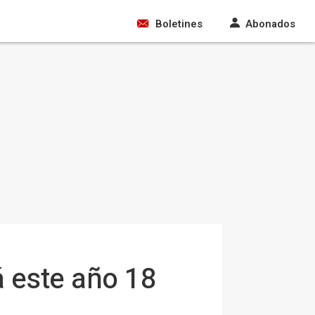
Boletines
Abonados
á este año 18