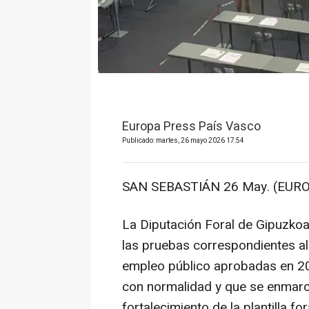
Europa Press País Vasco
Publicado: martes, 26 mayo 2026 17:54
SAN SEBASTIÁN 26 May. (EURO
La Diputación Foral de Gipuzkoa
las pruebas correspondientes al
empleo público aprobadas en 20
con normalidad y que se enmarc
fortalecimiento de la plantilla fo