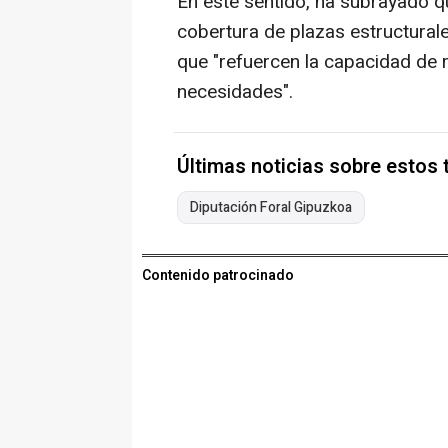
En este sentido, ha subrayado qu
cobertura de plazas estructural
que "refuercen la capacidad de r
necesidades".
Últimas noticias sobre estos
Diputación Foral Gipuzkoa
Contenido patrocinado