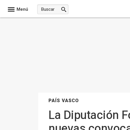
Menú
PAÍS VASCO
La Diputación F
nuevas convoca