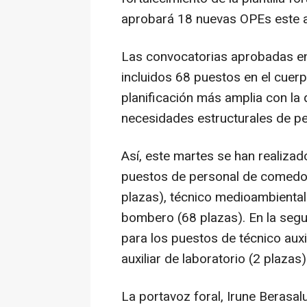
aprobará 18 nuevas OPEs este 
Las convocatorias aprobadas en
incluidos 68 puestos en el cuer
planificación más amplia con la 
necesidades estructurales de pe
Así, este martes se han realiza
puestos de personal de comedor 
plazas), técnico medioambiental 
bombero (68 plazas). En la segu
para los puestos de técnico auxil
auxiliar de laboratorio (2 plazas)
La portavoz foral, Irune Berasal