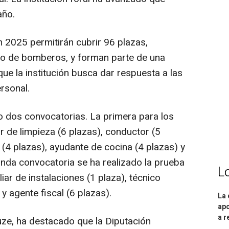
año.
 2025 permitirán cubrir 96 plazas,
po de bomberos, y forman parte de una
que la institución busca dar respuesta a las
rsonal.
do dos convocatorias. La primera para los
de limpieza (6 plazas), conductor (5
(4 plazas), ayudante de cocina (4 plazas) y
nda convocatoria se ha realizado la prueba
L
iar de instalaciones (1 plaza), técnico
 y agente fiscal (6 plazas).
La 
apo
a r
uze, ha destacado que la Diputación