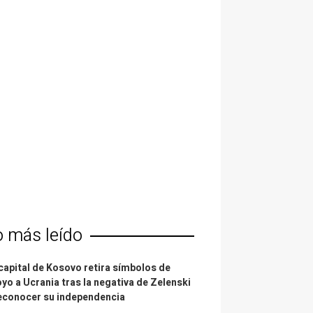
o más leído
capital de Kosovo retira símbolos de
yo a Ucrania tras la negativa de Zelenski
econocer su independencia