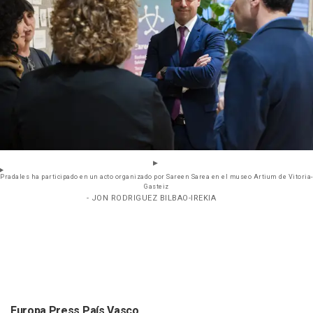
Pradales ha participado en un acto organizado por Sareen Sarea en el museo Artium de Vitoria-
Gasteiz
- JON RODRIGUEZ BILBAO-IREKIA
Europa Press País Vasco