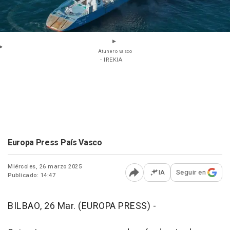
Atunero vasco
- IREKIA
Europa Press País Vasco
Miércoles, 26 marzo 2025
IA
Seguir en
Publicado: 14:47
Abrir opciones para comp
BILBAO, 26 Mar. (EUROPA PRESS) -