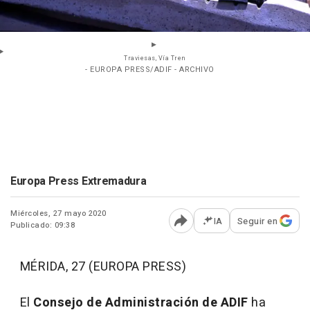
Traviesas, Vía Tren
- EUROPA PRESS/ADIF - ARCHIVO
Europa Press Extremadura
Miércoles, 27 mayo 2020
IA
Seguir en
Publicado: 09:38
Abrir opciones para comp
MÉRIDA, 27 (EUROPA PRESS)
El
Consejo de Administración de ADIF
ha