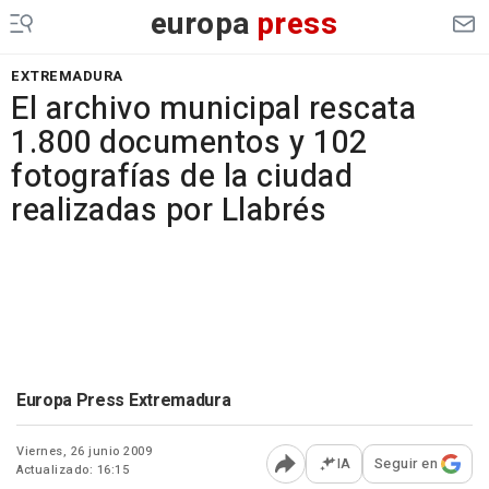
europa
press
EXTREMADURA
El archivo municipal rescata
1.800 documentos y 102
fotografías de la ciudad
realizadas por Llabrés
Europa Press Extremadura
Viernes, 26 junio 2009
IA
Seguir en
Actualizado: 16:15
Abrir opciones para comp