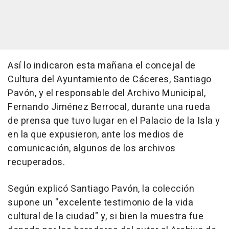
Así lo indicaron esta mañana el concejal de
Cultura del Ayuntamiento de Cáceres, Santiago
Pavón, y el responsable del Archivo Municipal,
Fernando Jiménez Berrocal, durante una rueda
de prensa que tuvo lugar en el Palacio de la Isla y
en la que expusieron, ante los medios de
comunicación, algunos de los archivos
recuperados.
Según explicó Santiago Pavón, la colección
supone un "excelente testimonio de la vida
cultural de la ciudad" y, si bien la muestra fue