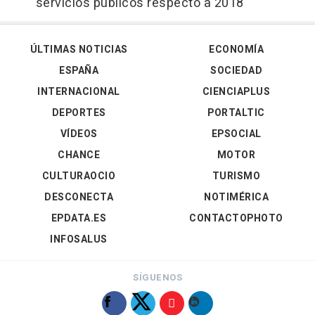
servicios públicos respecto a 2018
ÚLTIMAS NOTICIAS
ECONOMÍA
ESPAÑA
SOCIEDAD
INTERNACIONAL
CIENCIAPLUS
DEPORTES
PORTALTIC
VÍDEOS
EPSOCIAL
CHANCE
MOTOR
CULTURAOCIO
TURISMO
DESCONECTA
NOTIMÉRICA
EPDATA.ES
CONTACTOPHOTO
INFOSALUS
SÍGUENOS