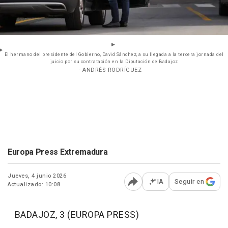
El hermano del presidente del Gobierno, David Sánchez, a su llegada a la tercera jornada del
juicio por su contratación en la Diputación de Badajoz
- ANDRÉS RODRÍGUEZ
Europa Press Extremadura
Jueves, 4 junio 2026
IA
Seguir en
Actualizado: 10:08
Abrir opciones para comp
BADAJOZ, 3 (EUROPA PRESS)