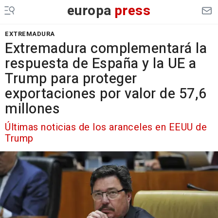
europa
press
EXTREMADURA
Extremadura complementará la
respuesta de España y la UE a
Trump para proteger
exportaciones por valor de 57,6
millones
Últimas noticias de los aranceles en EEUU de
Trump