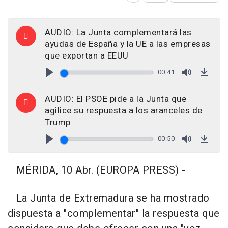
AUDIO: La Junta complementará las
ayudas de España y la UE a las empresas
que exportan a EEUU
00:41
Play
Mute
Down
AUDIO: El PSOE pide a la Junta que
agilice su respuesta a los aranceles de
Trump
00:50
Play
Mute
Down
MÉRIDA, 10 Abr. (EUROPA PRESS) -
La Junta de Extremadura se ha mostrado
dispuesta a "complementar" la respuesta que