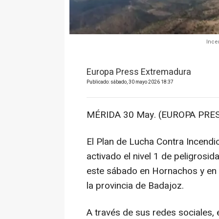
Ince
Europa Press Extremadura
Publicado: sábado, 30 mayo 2026 18:37
MÉRIDA 30 May. (EUROPA PRES
El Plan de Lucha Contra Incendi
activado el nivel 1 de peligrosi
este sábado en Hornachos y en 
la provincia de Badajoz.
A través de sus redes sociales, e