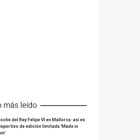
o más leído
coche del Rey Felipe VI en Mallorca: así es
deportivo de edición limitada 'Made in
in'