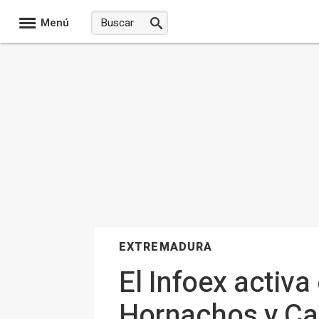
Menú
EXTREMADURA
El Infoex activa
Hornachos y Ca