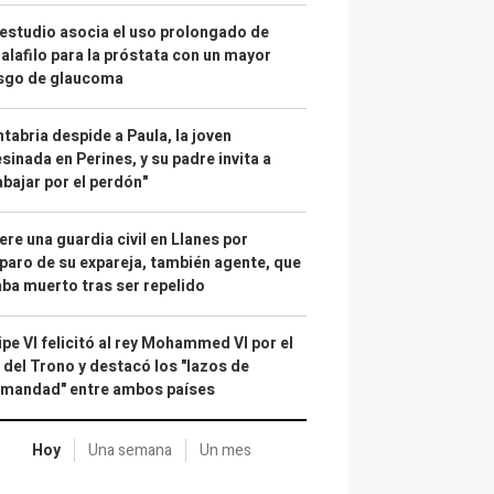
estudio asocia el uso prolongado de
alafilo para la próstata con un mayor
esgo de glaucoma
tabria despide a Paula, la joven
sinada en Perines, y su padre invita a
abajar por el perdón"
re una guardia civil en Llanes por
paro de su expareja, también agente, que
ba muerto tras ser repelido
ipe VI felicitó al rey Mohammed VI por el
 del Trono y destacó los "lazos de
rmandad" entre ambos países
Hoy
Una semana
Un mes