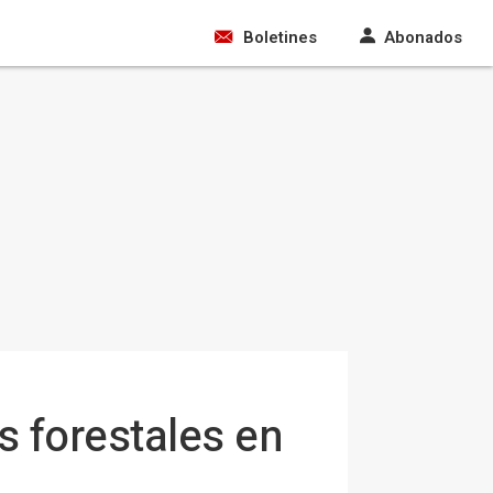
Boletines
Abonados
os forestales en