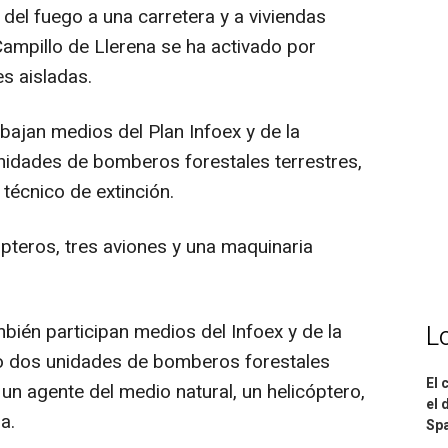
del fuego a una carretera y a viviendas
Campillo de Llerena se ha activado por
s aisladas.
bajan medios del Plan Infoex y de la
nidades de bomberos forestales terrestres,
 técnico de extinción.
pteros, tres aviones y una maquinaria
mbién participan medios del Infoex y de la
L
o dos unidades de bomberos forestales
El 
 un agente del medio natural, un helicóptero,
el 
a.
Spa