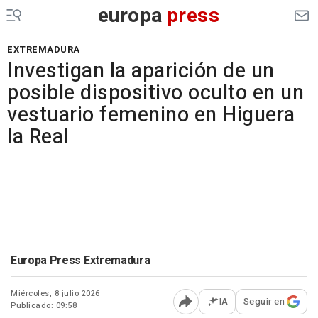
europa
press
EXTREMADURA
Investigan la aparición de un
posible dispositivo oculto en un
vestuario femenino en Higuera
la Real
Europa Press Extremadura
Miércoles, 8 julio 2026
IA
Seguir en
Publicado: 09:58
Abrir opciones para comp