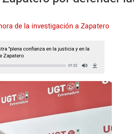
 hora de la investigación a Zapatero
a "plena confianza en la justicia y en la
te Zapatero
01:32
Mute
Download