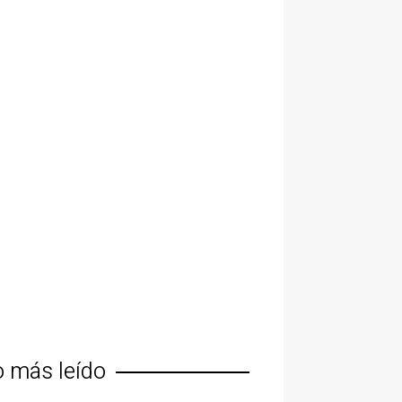
o más leído