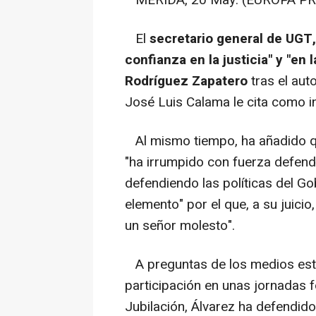
El
secretario general de UGT,
confianza en la justicia" y "en
Rodríguez Zapatero
tras el aut
José Luis Calama le cita como in
Al mismo tiempo, ha añadido q
"ha irrumpido con fuerza defendi
defendiendo las políticas del G
elemento" por el que, a su juici
un señor molesto".
A preguntas de los medios est
participación en unas jornadas 
Jubilación, Álvarez ha defendido