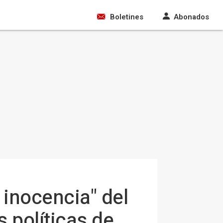
Boletines
Abonados
 inocencia" del
 políticas de