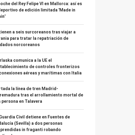
coche del Rey Felipe VI en Mallorca: así es
deportivo de edición limitada 'Made in
in'
ienen a seis surcoreanos tras viajar a
ania para tratar la repatriación de
ldados norcoreanos
laska comunica a la UE el
tablecimiento de controles fronterizos
conexiones aéreas y marítimas con Italia
tada la línea de tren Madrid-
remadura tras el arrollamiento mortal de
 persona en Talavera
Guardia Civil detiene en Fuentes de
alucía (Sevilla) a dos personas
prendidas in fraganti robando