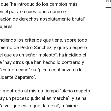
cat
 que "ha introducido los cambios más
n el país, en cuestiones como el
liación de derechos absolutamente brutal"
ujeres.
iendo los criterios que tiene, sobre todo
obierno de Pedro Sánchez, y que yo espero
l que es un señor molesto", ha incidido el
ue "hay otros que han hecho lo contrario y
"en todo caso" su "plena confianza en la
esidente Zapatero".
 mostrado al mismo tiempo "pleno respeto
"hay un proceso judicial en marcha", y se ha
a ver qué es lo que da de sí", máxime