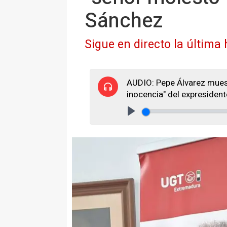
Sánchez
Sigue en directo la última
AUDIO: Pepe Álvarez muestr
inocencia" del expresiden
Play