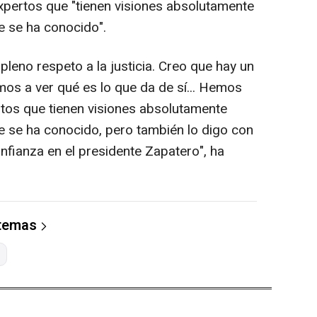
xpertos que "tienen visiones absolutamente
ue se ha conocido".
leno respeto a la justicia. Creo que hay un
mos a ver qué es lo que da de sí... Hemos
os que tienen visiones absolutamente
ue se ha conocido, pero también lo digo con
nfianza en el presidente Zapatero", ha
 temas