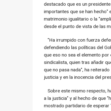
destacado que es un presidente
importantes que se han hecho" e
matrimonio igualitario o la "amp
desde el punto de vista de las m
"Ha irrumpido con fuerza defend
defendiendo las políticas del G
que eso no sea el elemento por e
sindicalista, quien tras añadir q
que no pasa nada", ha reiterado 
justicia y en la inocencia del pr
Sobre este mismo respecto, ha
a la justicia" y al hecho de que 
mostrado partidario de esperar "