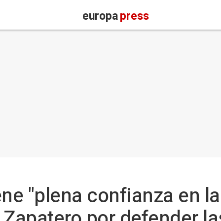
europa
press
ene "plena confianza en la
 Zapatero por defender las