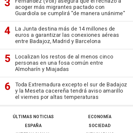
Fernández (Vox) asegura que el rechazo a
acoger más migrantes pactado con
Guardiola se cumplirá "de manera unánime"
La Junta destina más de 14 millones de
euros a garantizar las conexiones aéreas
entre Badajoz, Madrid y Barcelona
Localizan los restos de al menos cinco
personas en una fosa común entre
Almoharín y Miajadas
Toda Extremadura excepto el sur de Badajoz
y la Meseta cacereña tendrá aviso amarillo
el viernes por altas temperaturas
ÚLTIMAS NOTICIAS
ECONOMÍA
ESPAÑA
SOCIEDAD