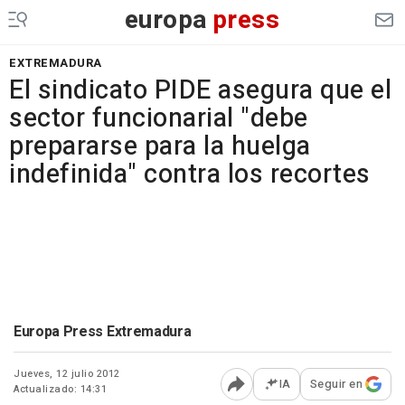
europa
press
EXTREMADURA
El sindicato PIDE asegura que el
sector funcionarial "debe
prepararse para la huelga
indefinida" contra los recortes
Europa Press Extremadura
Jueves, 12 julio 2012
IA
Seguir en
Actualizado: 14:31
Abrir opciones para comp