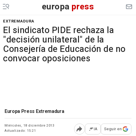
europa
press
EXTREMADURA
El sindicato PIDE rechaza la
"decisión unilateral" de la
Consejería de Educación de no
convocar oposiciones
Europa Press Extremadura
Miércoles, 18 diciembre 2013
IA
Seguir en
Actualizado: 15:21
Abrir opciones para comp