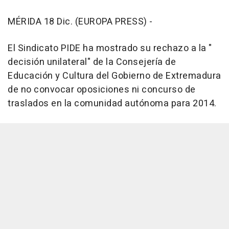
MÉRIDA 18 Dic. (EUROPA PRESS) -
El Sindicato PIDE ha mostrado su rechazo a la "
decisión unilateral" de la Consejería de
Educación y Cultura del Gobierno de Extremadura
de no convocar oposiciones ni concurso de
traslados en la comunidad autónoma para 2014.