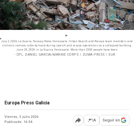
July 2, 2026, La Guaira, Yaracuy State, Venezuela: Urban Search and Rescue team members and
civilians remove ruble by hand during search and rescue operations on a collapsed building,
June 29, 2026 in La Guaira, Venezuela. More than 2300 people have been
- CPL. DANIEL GARCIA/MARINE CORPS / ZUMA PRESS / EUR
Europa Press Galicia
Viernes, 3 julio 2026
IA
Seguir en
Publicado: 16:54
Abrir opciones para comp