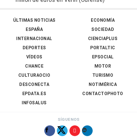
millón de euros en Verín (Ourense)
ÚLTIMAS NOTICIAS
ECONOMÍA
ESPAÑA
SOCIEDAD
INTERNACIONAL
CIENCIAPLUS
DEPORTES
PORTALTIC
VÍDEOS
EPSOCIAL
CHANCE
MOTOR
CULTURAOCIO
TURISMO
DESCONECTA
NOTIMÉRICA
EPDATA.ES
CONTACTOPHOTO
INFOSALUS
SÍGUENOS