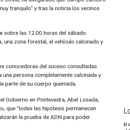
y tranquilo" y tras la noticia los vecinos
 sobre las 12.00 horas del sábado
, una zona forestal, el vehículo calcinado y
es conocedoras del suceso consultadas
a una persona completamente calcinada y
nía parte de su cuerpo quemada.
el Gobierno en Pontevedra, Abel Losada,
do, que "todas las hipótesis permanecen
L
ealizarán la prueba de ADN para poder
El 