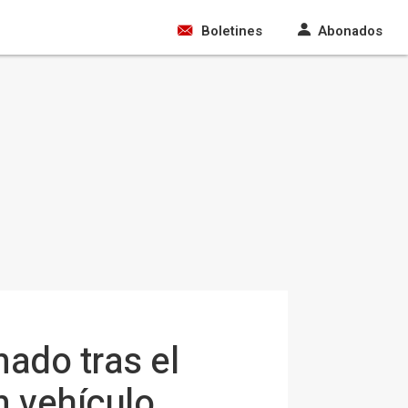
Boletines
Abonados
ado tras el
n vehículo