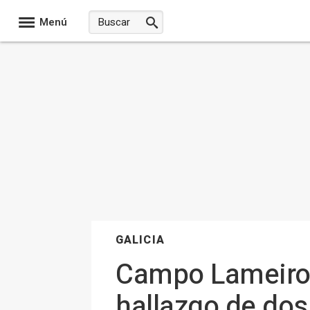
Menú
GALICIA
Campo Lameiro 
hallazgo de dos