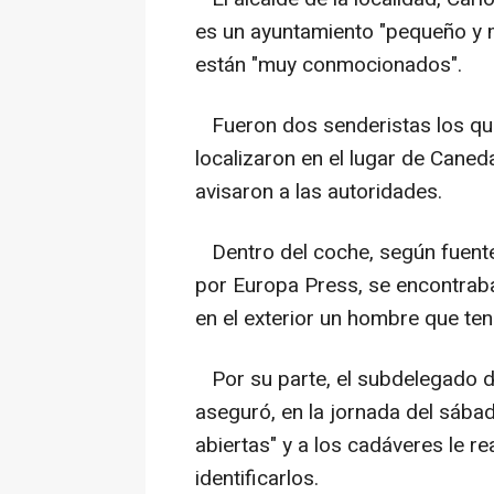
es un ayuntamiento "pequeño y mu
están "muy conmocionados".
Fueron dos senderistas los que
localizaron en el lugar de Caneda
avisaron a las autoridades.
Dentro del coche, según fuent
por Europa Press, se encontrab
en el exterior un hombre que te
Por su parte, el subdelegado d
aseguró, en la jornada del sába
abiertas" y a los cadáveres le r
identificarlos.