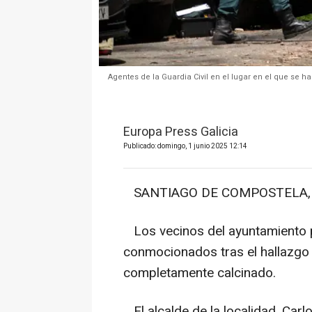
Agentes de la Guardia Civil en el lugar en el que se
Europa Press Galicia
Publicado: domingo, 1 junio 2025 12:14
SANTIAGO DE COMPOSTELA, 1 
Los vecinos del ayuntamiento 
conmocionados tras el hallazgo
completamente calcinado.
El alcalde de la localidad, Ca