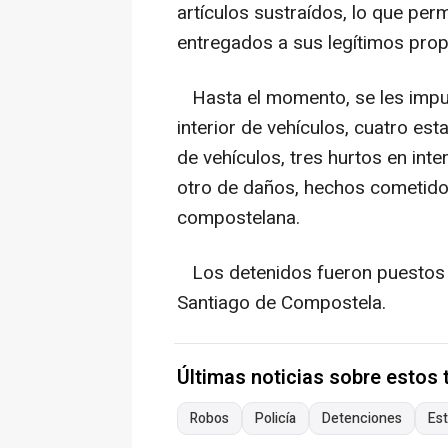
artículos sustraídos, lo que per
entregados a sus legítimos propi
Hasta el momento, se les imput
interior de vehículos, cuatro es
de vehículos, tres hurtos en inte
otro de daños, hechos cometidos
compostelana.
Los detenidos fueron puestos 
Santiago de Compostela.
Últimas noticias sobre estos
Robos
Policía
Detenciones
Es