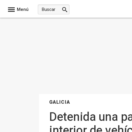
Menú
GALICIA
Detenida una pa
interior de vehí