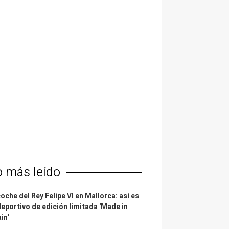
o más leído
coche del Rey Felipe VI en Mallorca: así es
deportivo de edición limitada 'Made in
in'