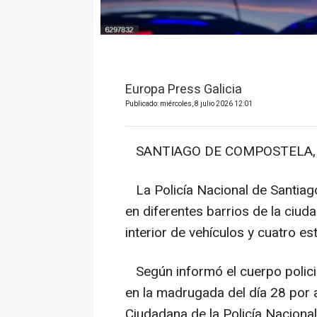
Europa Press Galicia
Publicado: miércoles, 8 julio 2026 12:01
SANTIAGO DE COMPOSTELA, 8 
La Policía Nacional de Santiag
en diferentes barrios de la ciu
interior de vehículos y cuatro es
Según informó el cuerpo policia
en la madrugada del día 28 por 
Ciudadana de la Policía Nacion