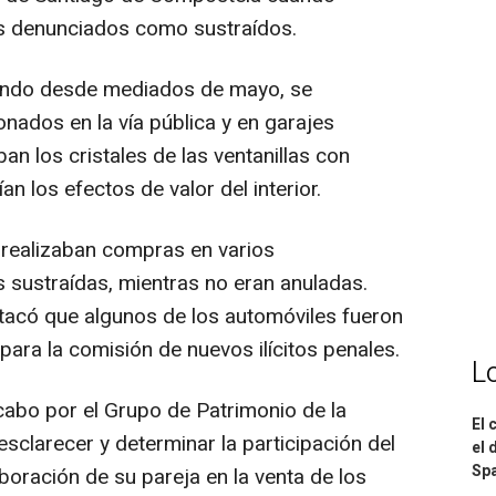
os denunciados como sustraídos.
endo desde mediados de mayo, se
nados en la vía pública y en garajes
ban los cristales de las ventanillas con
an los efectos de valor del interior.
realizaban compras en varios
s sustraídas, mientras no eran anuladas.
stacó que algunos de los automóviles fueron
 para la comisión de nuevos ilícitos penales.
L
cabo por el Grupo de Patrimonio de la
El 
esclarecer y determinar la participación del
el 
Spa
boración de su pareja en la venta de los