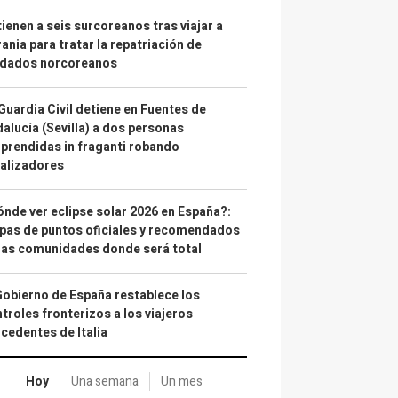
ienen a seis surcoreanos tras viajar a
ania para tratar la repatriación de
ldados norcoreanos
Guardia Civil detiene en Fuentes de
alucía (Sevilla) a dos personas
prendidas in fraganti robando
alizadores
nde ver eclipse solar 2026 en España?:
as de puntos oficiales y recomendados
las comunidades donde será total
Gobierno de España restablece los
troles fronterizos a los viajeros
cedentes de Italia
Hoy
Una semana
Un mes