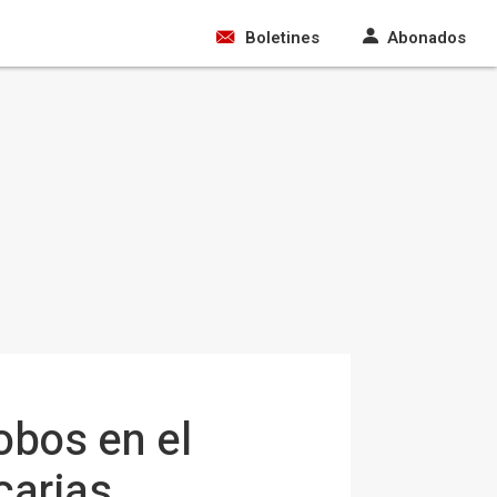
Boletines
Abonados
obos en el
carias