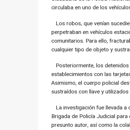
circulaba en uno de los vehícul
Los robos, que venían sucedi
perpetraban en vehículos estacio
comunitarios. Para ello, fractura
cualquier tipo de objeto y sustraí
Posteriormente, los detenidos 
establecimientos con las tarjeta
Asimismo, el cuerpo policial de
sustraídos con llave y utilizados
La investigación fue llevada a 
Brigada de Policía Judicial para 
presunto autor, así como la cola