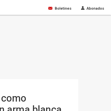
Boletines
Abonados
) como
un arma blanca