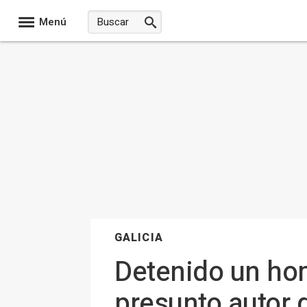
Menú
GALICIA
Detenido un ho
presunto autor 