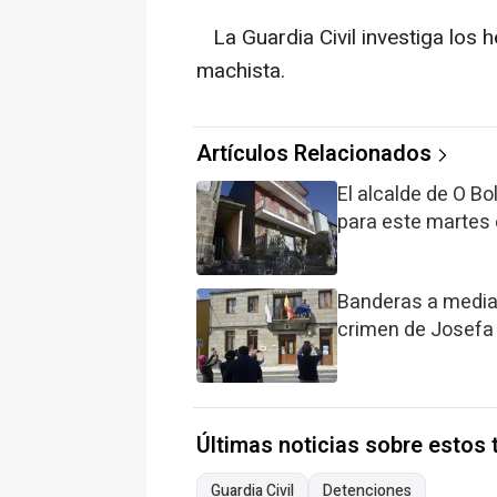
La Guardia Civil investiga los 
machista.
Artículos Relacionados
El alcalde de O B
para este martes 
Banderas a media a
crimen de Josefa
Últimas noticias sobre estos
Guardia Civil
Detenciones