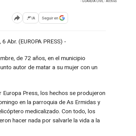
- GUARDIA CIVIL - Archivo
IA
Seguir en
Abrir opciones para compartir
Abr. (EUROPA PRESS) -
mbre, de 72 años, en el municipio
nto autor de matar a su mujer con un
 Europa Press, los hechos se produjeron
omingo en la parroquia de As Ermidas y
elicóptero medicalizado. Con todo, los
eron hacer nada por salvarle la vida a la