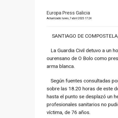
Europa Press Galicia
Actualizado: lunes, 7 abril 2025 17:24
SANTIAGO DE COMPOSTELA, 6 
La Guardia Civil detuvo a un ho
ourensano de O Bolo como presu
arma blanca.
Según fuentes consultadas por
sobre las 18.20 horas de este d
hasta el punto se desplazó un h
profesionales sanitarios no pudi
víctima, de 76 años.