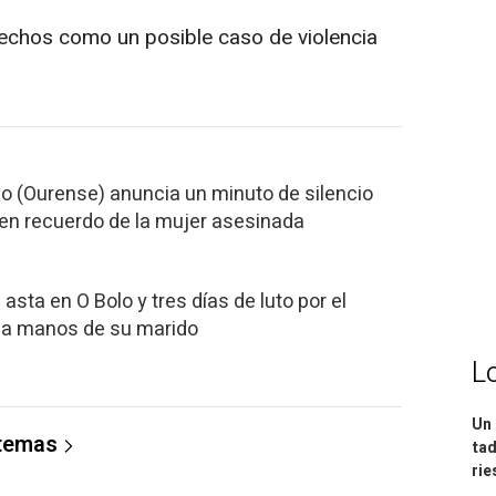
hechos como un posible caso de violencia
olo (Ourense) anuncia un minuto de silencio
en recuerdo de la mujer asesinada
sta en O Bolo y tres días de luto por el
 a manos de su marido
L
Un 
 temas
tad
ri