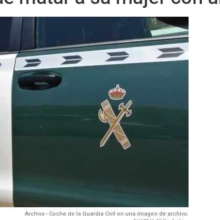
Archivo - Coche de la Guardia Civil en una imagen de archivo.